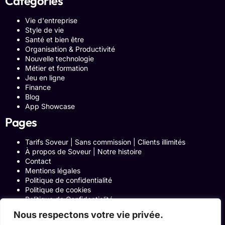
Categories
Vie d'entreprise
Style de vie
Santé et bien être
Organisation & Productivité
Nouvelle technologie
Métier et formation
Jeu en ligne
Finance
Blog
App Showcase
Pages
Tarifs Soveur | Sans commission | Clients illimités
À propos de Soveur | Notre histoire
Contact
Mentions légales
Politique de confidentialité
Politique de cookies
Politique de Confidentialité
Formulaire de contact
Nous respectons votre vie privée.
Blog