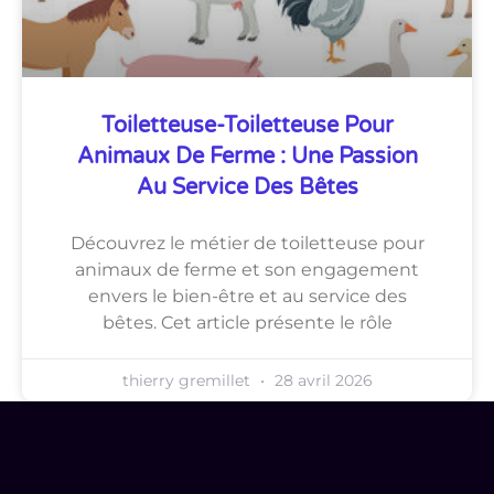
Toiletteuse-Toiletteuse Pour
Animaux De Ferme : Une Passion
Au Service Des Bêtes
Découvrez le métier de toiletteuse pour
animaux de ferme et son engagement
envers le bien-être et au service des
bêtes. Cet article présente le rôle
thierry gremillet
28 avril 2026