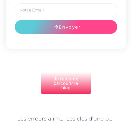
Envoyer
Je retourne
parcourir le
blog
PRÉCÉDENT
NEXT
Les erreurs alimentaires courantes à éviter selon les nutritionnistes parisiens
Les clés d’une perte de poids réussie avec un nutritionniste à Paris