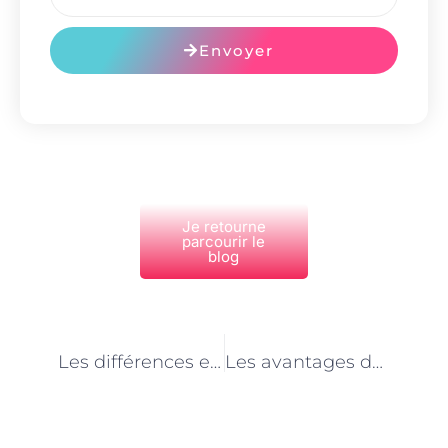
Envoyer
Je retourne
parcourir le
blog
PRÉCÉDENT
NEXT
Les différences entre l’épilation au laser et les autres méthodes d’épilation à Paris
Les avantages des soins thermiques pour votre peau à Paris