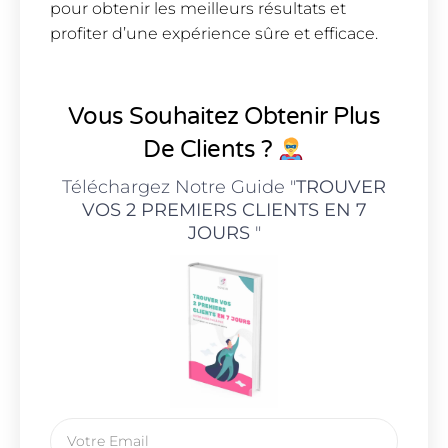
pour obtenir les meilleurs résultats et
profiter d’une expérience sûre et efficace.
Vous Souhaitez Obtenir Plus
De Clients ?
Téléchargez Notre Guide "
TROUVER
VOS 2 PREMIERS CLIENTS EN 7
JOURS
"