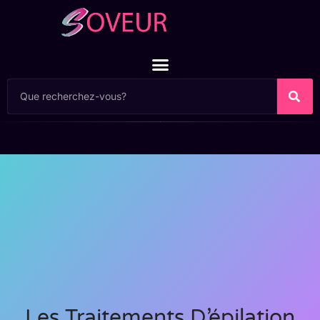
Les Traitements D’épilation