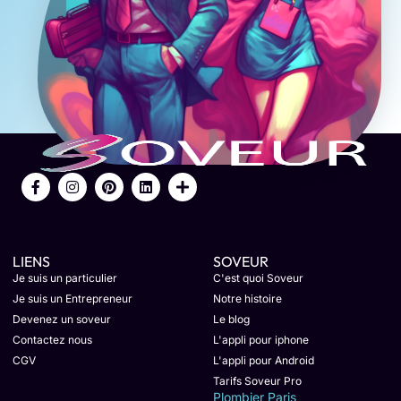
LIENS
SOVEUR
Je suis un particulier
C'est quoi Soveur
Je suis un Entrepreneur
Notre histoire
Devenez un soveur
Le blog
Contactez nous
L'appli pour iphone
CGV
L'appli pour Android
Tarifs Soveur Pro
Plombier Paris