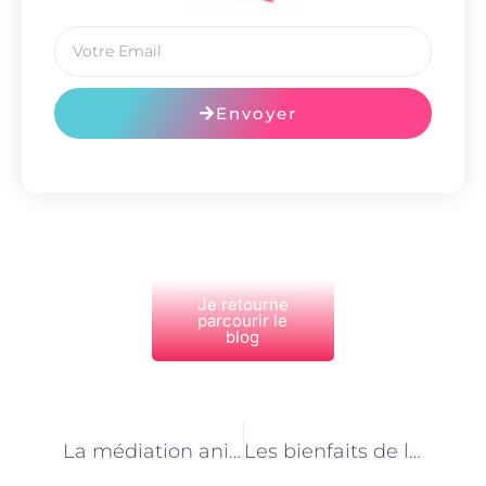
Envoyer
Je retourne
parcourir le
blog
PRÉCÉDENT
NEXT
La médiation animale: un outil d’accompagnement des personnes âgées à Paris
Les bienfaits de la musique et de l’art-thérapie pour les personnes âgées à Paris