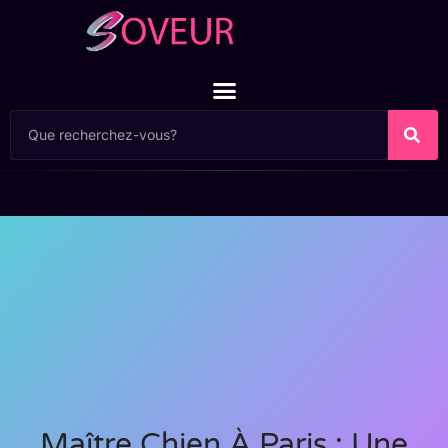
Maître Chien À Paris : Une