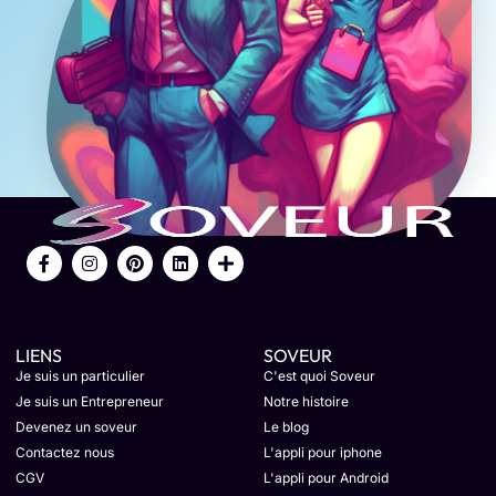
LIENS
SOVEUR
Je suis un particulier
C'est quoi Soveur
Je suis un Entrepreneur
Notre histoire
Devenez un soveur
Le blog
Contactez nous
L'appli pour iphone
CGV
L'appli pour Android