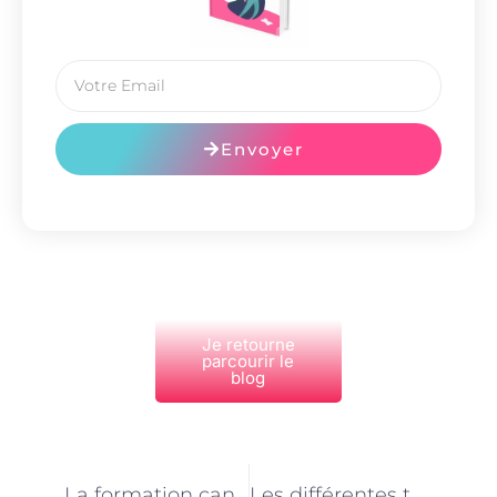
Envoyer
Je retourne
parcourir le
blog
PRÉCÉDENT
NEXT
La formation canine spécifique pour devenir maître chien à Paris
Les différentes techniques d’entraînement des maîtres chiens à Paris