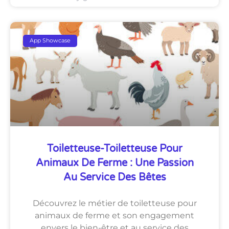
App Showcase
Toiletteuse-Toiletteuse Pour
Animaux De Ferme : Une Passion
Au Service Des Bêtes
Découvrez le métier de toiletteuse pour
animaux de ferme et son engagement
envers le bien-être et au service des