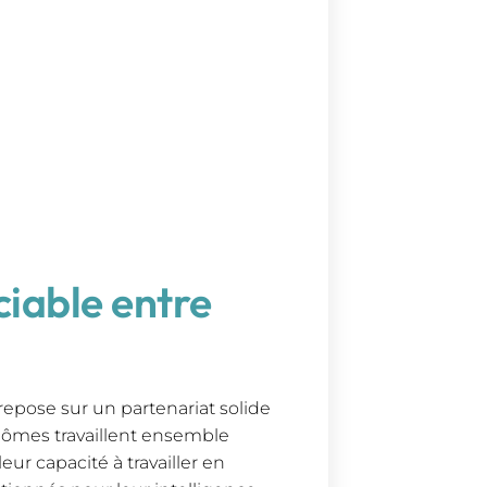
ciable entre
repose sur un partenariat solide
inômes travaillent ensemble
eur capacité à travailler en