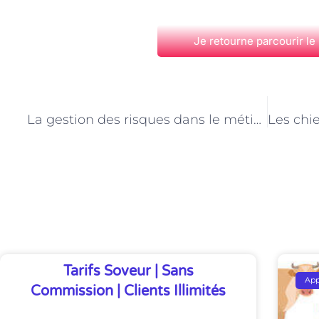
Je retourne parcourir le
PRÉCÉDENT
La gestion des risques dans le métier de maître chien à Paris
Découvrez Également
Tarifs Soveur | Sans
Ap
Commission | Clients Illimités