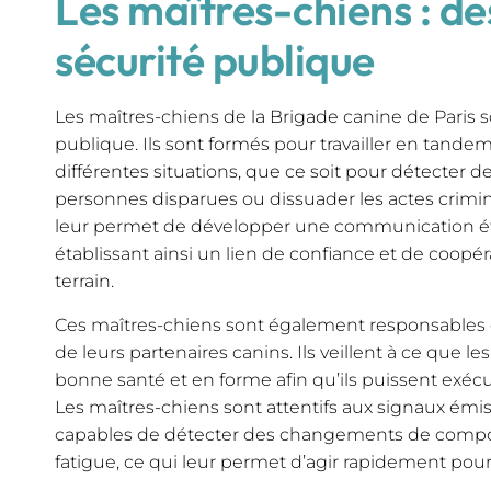
Les maîtres-chiens : de
sécurité publique
Les maîtres-chiens de la Brigade canine de Paris s
publique. Ils sont formés pour travailler en tande
différentes situations, que ce soit pour détecter d
personnes disparues ou dissuader les actes crimin
leur permet de développer une communication étr
établissant ainsi un lien de confiance et de coopér
terrain.
Ces maîtres-chiens sont également responsables d
de leurs partenaires canins. Ils veillent à ce que le
bonne santé et en forme afin qu’ils puissent exécut
Les maîtres-chiens sont attentifs aux signaux émis
capables de détecter des changements de compo
fatigue, ce qui leur permet d’agir rapidement pour 