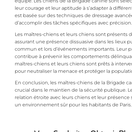
équipe. Les chiens de la Brigade canine sont sélec
leur courage et leur aptitude à s’adapter à différen
est basée sur des techniques de dressage avancé
d’accomplir des tâches spécifiques avec précision.
Les maîtres-chiens et leurs chiens sont présents dan
assurant une présence dissuasive dans les lieux pub
commun et lors d’événements importants. Leur pré
contribue à prévenir les comportements délinquant
maîtres-chiens et leurs chiens sont prêts à interv
pour neutraliser la menace et protéger la populati
En conclusion, les maîtres-chiens de la Brigade ca
crucial dans le maintien de la sécurité publique. L
relation étroite avec leurs chiens et leur présence 
un environnement sûr pour les habitants de Paris.