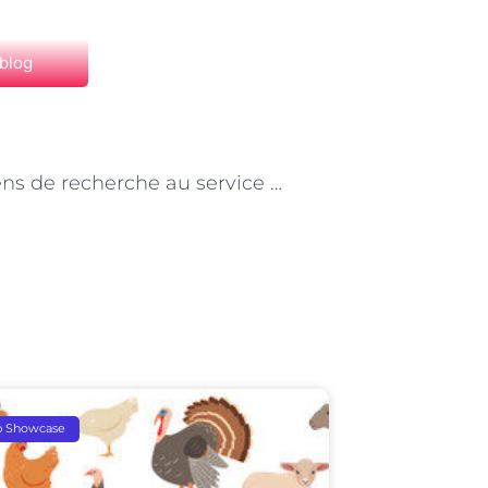
 blog
NEXT
Les chiens de recherche au service des maîtres chiens à Paris
p Showcase