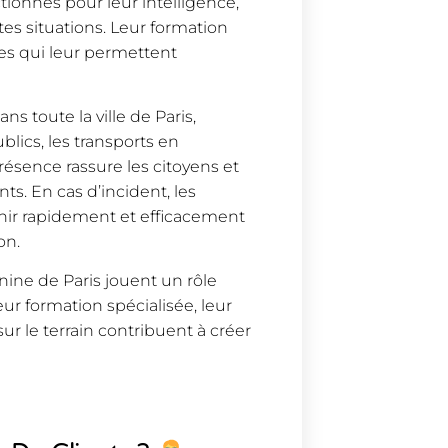
tionnés pour leur intelligence,
tes situations. Leur formation
es qui leur permettent
s toute la ville de Paris,
lics, les transports en
sence rassure les citoyens et
s. En cas d’incident, les
enir rapidement et efficacement
on.
nine de Paris jouent un rôle
eur formation spécialisée, leur
sur le terrain contribuent à créer