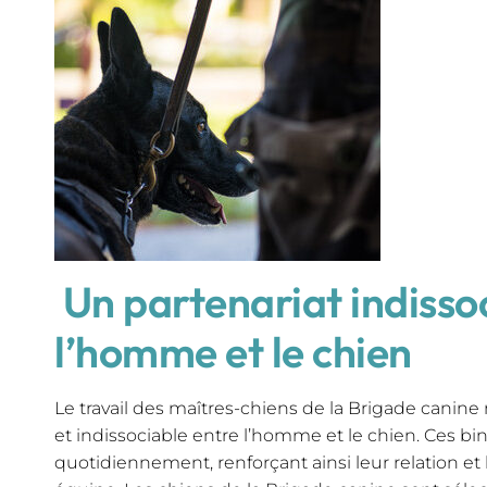
Un partenariat indisso
l’homme et le chien
Le travail des maîtres-chiens de la Brigade canine 
et indissociable entre l’homme et le chien. Ces b
quotidiennement, renforçant ainsi leur relation et l