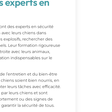
s experts en
ont des experts en sécurité
m avec leurs chiens dans
es explosifs, rechercher des
els. Leur formation rigoureuse
oite avec leurs animaux,
ation indispensables sur le
e l’entretien et du bien-être
s chiens soient bien nourris, en
er leurs tâches avec efficacité.
 par leurs chiens et sont
rtement ou des signes de
garantir la sécurité de tous.