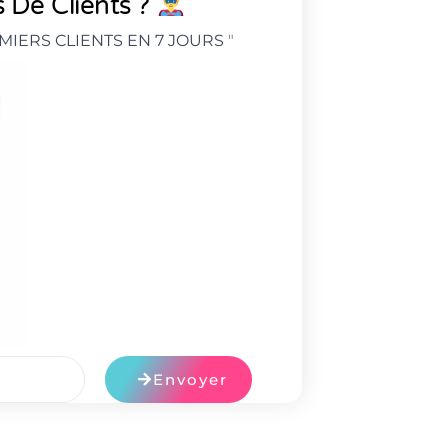
 De Clients ?
MIERS CLIENTS EN 7 JOURS
"
Envoyer