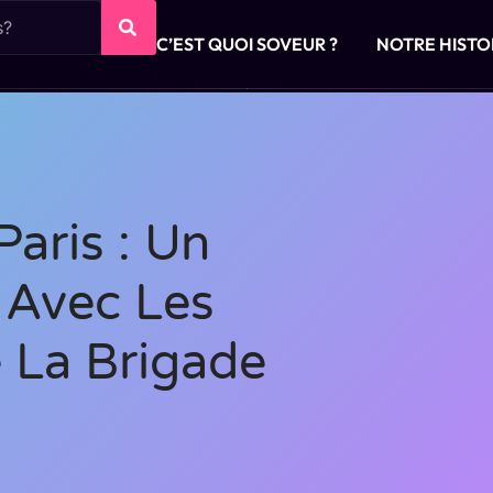
C’EST QUOI SOVEUR ?
NOTRE HISTO
Paris : Un
e Avec Les
 La Brigade