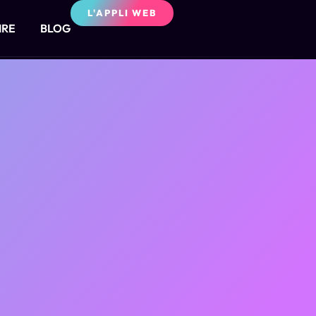
L'APPLI WEB
IRE
BLOG