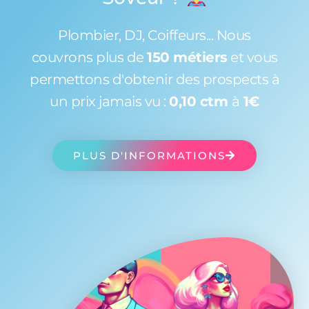
Plombier, DJ, Coiffeurs... Nous
couvrons plus de
150 métiers
et vous
permettons d'obtenir des prospects à
un prix jamais vu :
0,10 ctm
à
1€
PLUS D'INFORMATIONS