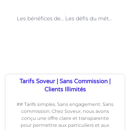
PRÉCÉDENT
NEXT
Les bénéfices de la médiation familiale à Paris pour les enfants et les parents
Les défis du métier de Médiateur familial à Paris : entre neutralité et émotions
Découvrez Également
Tarifs Soveur | Sans Commission |
Clients Illimités
## Tarifs simples. Sans engagement. Sans
commission. Chez Soveur, nous avons
conçu une offre claire et transparente
pour permettre aux particuliers et aux