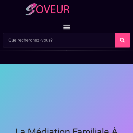
La Médiation Familiale À