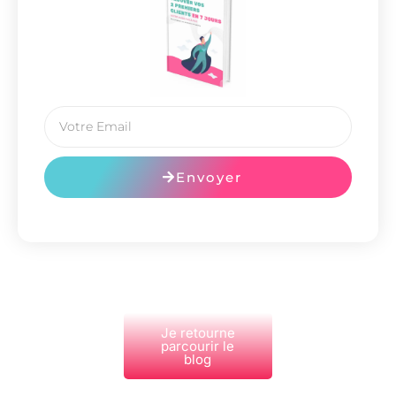
Envoyer
Je retourne
parcourir le
blog