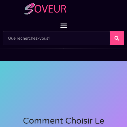
Comment Choisir Le