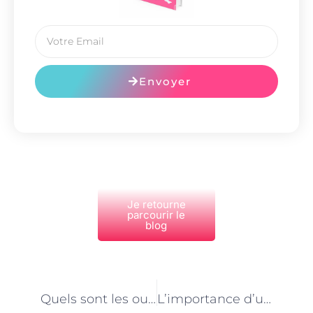
Envoyer
Je retourne
parcourir le
blog
PRÉCÉDENT
NEXT
Quels sont les outils utilisés par un maçon à Paris ?
L’importance d’une bonne assistance technique dans votre entreprise