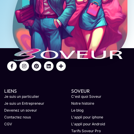
LIENS
SOVEUR
Je suis un particulier
C'est quoi Soveur
Je suis un Entrepreneur
Notre histoire
Devenez un soveur
Le blog
Contactez nous
L'appli pour iphone
CGV
L'appli pour Android
Tarifs Soveur Pro