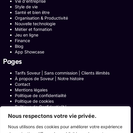
Vie d'entreprise
Style de vie
Santé et bien être
Organisation & Productivité
Nouvelle technologie
Métier et formation
Jeu en ligne
Finance
Blog
App Showcase
Pages
Tarifs Soveur | Sans commission | Clients illimités
À propos de Soveur | Notre histoire
Contact
Mentions légales
Politique de confidentialité
Politique de cookies
Politique de Confidentialité
Formulaire de contact
Nous respectons votre vie privée.
Blog
Notre histoire
Nous utilisons des cookies pour améliorer votre expérience
Programme Affiliation