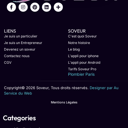
LIENS
SOVEUR
Je suis un particulier
C'est quoi Soveur
Je suis un Entrepreneur
Notre histoire
Devenez un soveur
Le blog
Contactez nous
L'appli pour iphone
CGV
L'appli pour Android
Tarifs Soveur Pro
Plombier Paris
Copyright© 2026 Soveur, Tous droits réservés.
Designer par Au
Service du Web
Mentions Légales
Categories