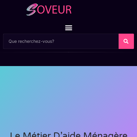
Le Métier D’aide Ménagère