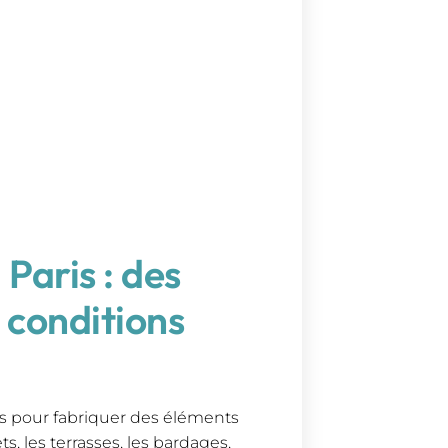
Paris : des
 conditions
ois pour fabriquer des éléments
s, les terrasses, les bardages,