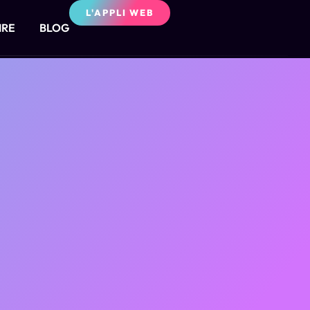
L'APPLI WEB
IRE
BLOG