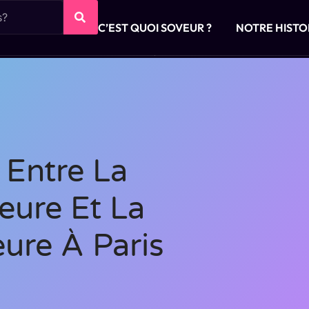
C’EST QUOI SOVEUR ?
NOTRE HISTO
 Entre La
ieure Et La
eure À Paris