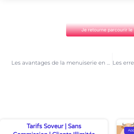
Je retourne parcourir le
PRÉCÉDENT
Les avantages de la menuiserie en aluminium à Paris
Découvrez Également
Tarifs Soveur | Sans
Ap