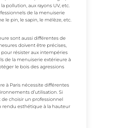
a pollution, aux rayons UV, etc.
rofessionnels de la menuiserie
 le pin, le sapin, le mélèze, etc.
eure sont aussi différentes de
 mesures doivent être précises,
pour résister aux intempéries
ls de la menuiserie extérieure à
otéger le bois des agressions
re à Paris nécessite différentes
ironnements d’utilisation. Si
t de choisir un professionnel
n rendu esthétique à la hauteur