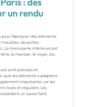
Paris : des
ur un rendu
ois pour fabriquer des éléments
 de meubles, de portes
etc. La menuiserie intérieure est
e, le merisier, le noyer, etc.
eure sont précises et
ur que les éléments s’adaptent
 également importante, car les
t lisses et réguliers. Les
 possèdent un savoir-faire