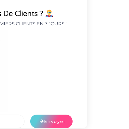
 De Clients ?
MIERS CLIENTS EN 7 JOURS
"
Envoyer