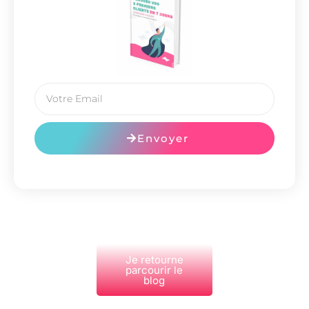
Envoyer
Je retourne
parcourir le
blog