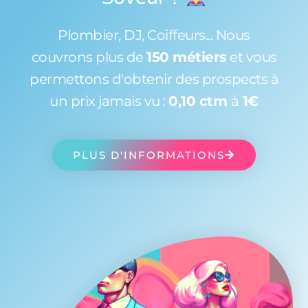
Plombier, DJ, Coiffeurs... Nous
couvrons plus de
150 métiers
et vous
permettons d'obtenir des prospects à
un prix jamais vu :
0,10 ctm
à
1€
PLUS D'INFORMATIONS