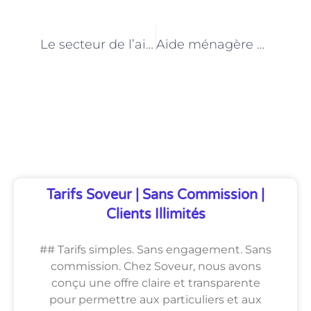
PRÉCÉDENT
NEXT
Le secteur de l’aide à domicile à Paris : opportunités et perspectives
Aide ménagère à Paris : commentaire conciliateur vie professionnelle et personnelle ?
Découvrez Également
Tarifs Soveur | Sans Commission |
Clients Illimités
## Tarifs simples. Sans engagement. Sans
commission. Chez Soveur, nous avons
conçu une offre claire et transparente
pour permettre aux particuliers et aux