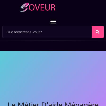
Le Métier D’aide Ménagère