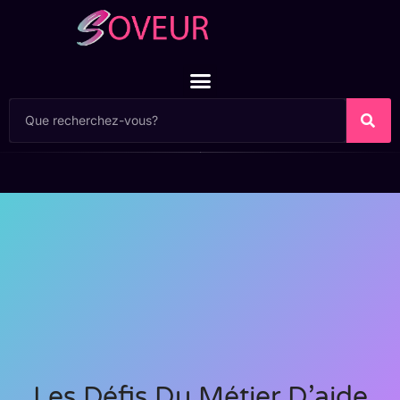
Les Défis Du Métier D’aide