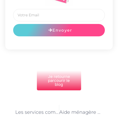
Envoyer
Je retourne
parcourir le
blog
PRÉCÉDENT
NEXT
Les services complémentaires proposés par les aides ménagères à Paris
Aide ménagère à Paris : l’importance de l’organisation et de la planification