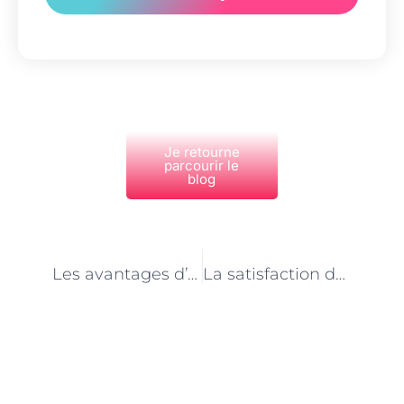
Je retourne
parcourir le
blog
PRÉCÉDENT
NEXT
Les avantages d’engager une aide ménagère à Paris
La satisfaction des clients : un indicateur clé pour les aides ménagères à Paris
Découvrez Également