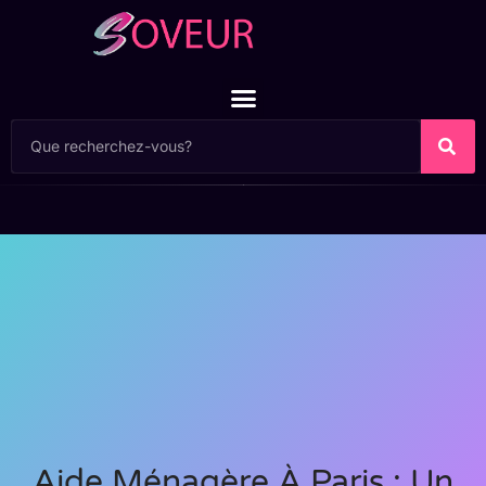
Aide Ménagère À Paris : Un