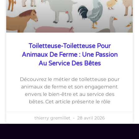
Toiletteuse-Toiletteuse Pour
Animaux De Ferme : Une Passion
Au Service Des Bêtes
Découvrez le métier de toiletteuse pour
animaux de ferme et son engagement
envers le bien-être et au service des
bêtes. Cet article présente le rôle
thierry gremillet
28 avril 2026