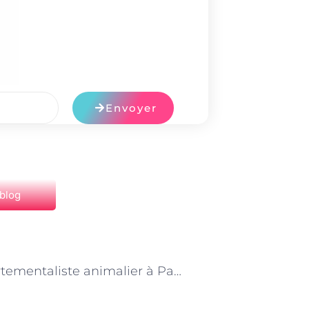
Envoyer
 blog
NEXT
Comportementaliste animalier à Paris : comprendre et résoudre les troubles comportementaux des animaux de compagnie