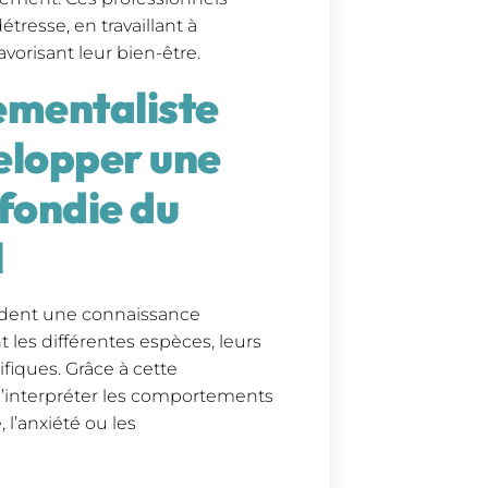
tresse, en travaillant à
orisant leur bien-être.
ementaliste
velopper une
fondie du
l
èdent une connaissance
les différentes espèces, leurs
iques. Grâce à cette
d’interpréter les comportements
 l’anxiété ou les