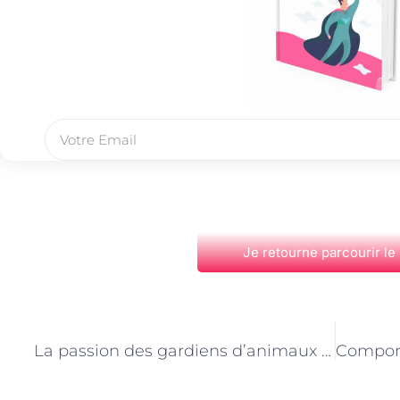
Je retourne parcourir le
PRÉCÉDENT
La passion des gardiens d’animaux de compagnie à Paris : plus qu’un métier, une vocation