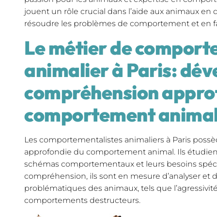
jouent un rôle crucial dans l’aide aux animaux en dé
résoudre les problèmes de comportement et en fav
Le métier de comport
animalier à Paris: dé
compréhension appro
comportement anima
Les comportementalistes animaliers à Paris poss
approfondie du comportement animal. Ils étudient 
schémas comportementaux et leurs besoins spécif
compréhension, ils sont en mesure d’analyser et 
problématiques des animaux, tels que l’agressivité,
comportements destructeurs.