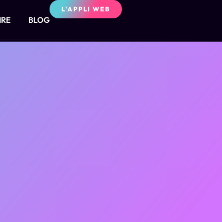
L'APPLI WEB
IRE
BLOG