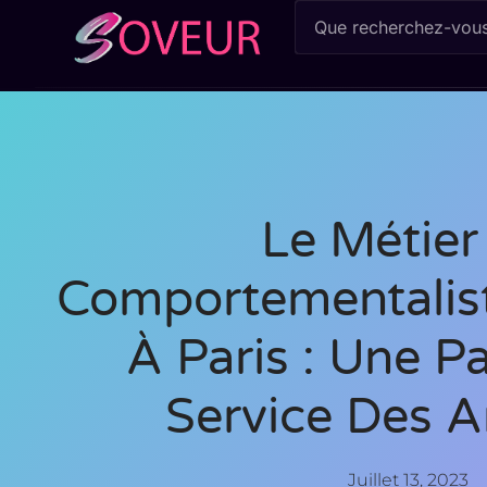
Le Métier
Comportementalist
À Paris : Une P
Service Des 
Juillet 13, 2023