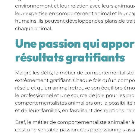
environnement et leur relation avec leurs anima
leur expertise en comportement animal et leur c
humains, ils peuvent développer des plans de trai
chaque animal.
Une passion qui appor
résultats gratifiants
Malgré les défis, le métier de comportementaliste 
extrêmement gratifiant. Chaque fois qu’un comp
résolu et qu’un animal retrouve son équilibre émot
le professionnel et une source de joie pour les prop
comportementalistes animaliers ont la possibilité
et de leurs familles, en favorisant des relations h
Bref, le métier de comportementaliste animalier à P
c’est une véritable passion. Ces professionnels as