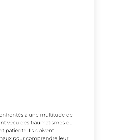
confrontés à une multitude de
i ont vécu des traumatismes ou
t patiente. Ils doivent
imaux pour comprendre leur