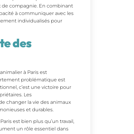
ux de compagnie. En combinant
apacité à communiquer avec les
tement individualisés pour
te des
animalier à Paris est
ortement problématique est
ionnel, c’est une victoire pour
riétaires. Les
 de changer la vie des animaux
armonieuses et durables.
aris est bien plus qu’un travail,
sument un rôle essentiel dans