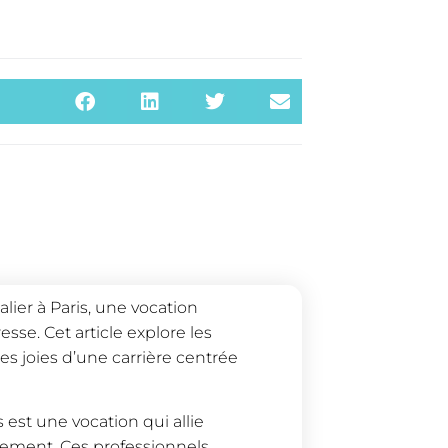
ier à Paris, une vocation
se. Cet article explore les
es joies d’une carrière centrée
est une vocation qui allie
tement. Ces professionnels