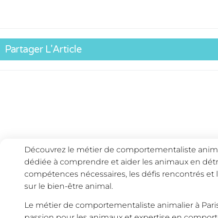
Partager L'Article
Découvrez le métier de comportementaliste animal
dédiée à comprendre et aider les animaux en détres
compétences nécessaires, les défis rencontrés et l
sur le bien-être animal.
Le métier de comportementaliste animalier à Paris 
passion pour les animaux et expertise en compor