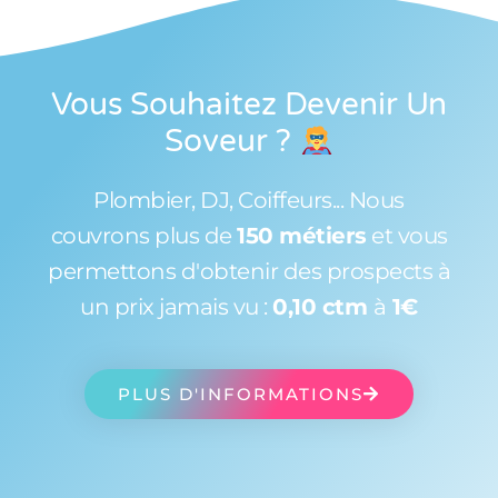
Vous Souhaitez Devenir Un
Soveur
?
Plombier, DJ, Coiffeurs... Nous
couvrons plus de
150 métiers
et vous
permettons d'obtenir des prospects à
un prix jamais vu :
0,10 ctm
à
1€
PLUS D'INFORMATIONS