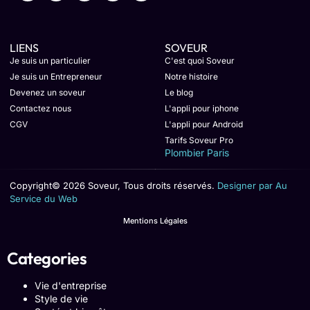
LIENS
SOVEUR
Je suis un particulier
C'est quoi Soveur
Je suis un Entrepreneur
Notre histoire
Devenez un soveur
Le blog
Contactez nous
L'appli pour iphone
CGV
L'appli pour Android
Tarifs Soveur Pro
Plombier Paris
Copyright© 2026 Soveur, Tous droits réservés.
Designer par Au
Service du Web
Mentions Légales
Categories
Vie d'entreprise
Style de vie