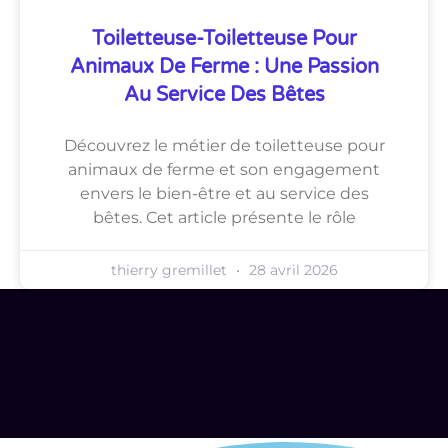
Toiletteuse-Toiletteuse Pour
Animaux De Ferme : Une Passion
Au Service Des Bêtes
Découvrez le métier de toiletteuse pour
animaux de ferme et son engagement
envers le bien-être et au service des
bêtes. Cet article présente le rôle
thierry gremillet
28 avril 2026