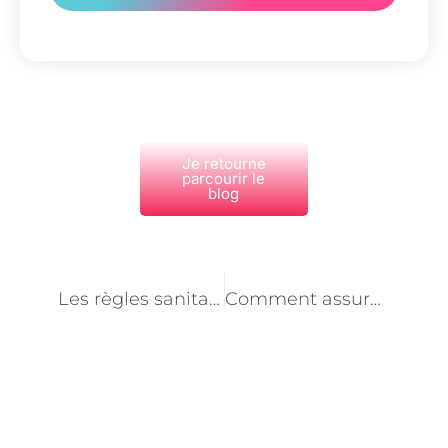
Je retourne
parcourir le
blog
PRÉCÉDENT
NEXT
Les règles sanitaires à respecter lors du transport d’animaux à Paris
Comment assurer la sécurité des animaux lors du chargement et du déchargement à Paris
Découvrez Également