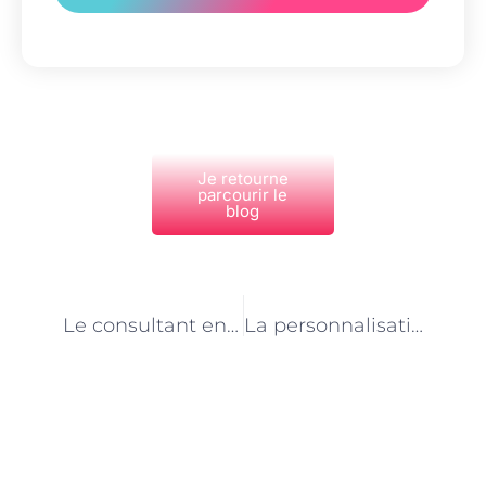
Je retourne
parcourir le
blog
PRÉCÉDENT
NEXT
Le consultant en e-commerce à Paris : un expert de la vente omnicanale
La personnalisation de l’expérience client en e-commerce à Paris : conseils du consultant
Découvrez Également