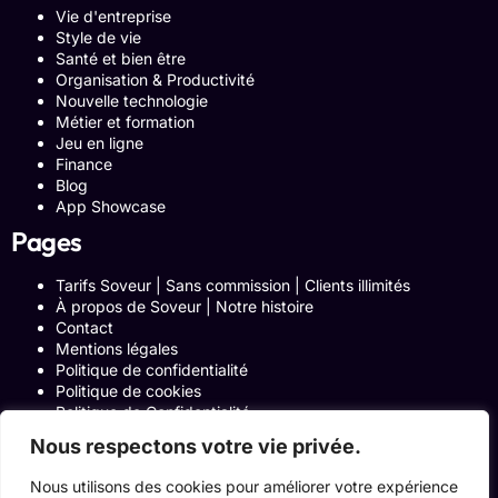
Vie d'entreprise
Style de vie
Santé et bien être
Organisation & Productivité
Nouvelle technologie
Métier et formation
Jeu en ligne
Finance
Blog
App Showcase
Pages
Tarifs Soveur | Sans commission | Clients illimités
À propos de Soveur | Notre histoire
Contact
Mentions légales
Politique de confidentialité
Politique de cookies
Politique de Confidentialité
Formulaire de contact
Nous respectons votre vie privée.
Blog
Notre histoire
Nous utilisons des cookies pour améliorer votre expérience
Programme Affiliation