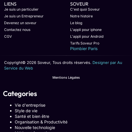
LIENS
SOVEUR
Je suis un particulier
C'est quoi Soveur
Je suis un Entrepreneur
Notre histoire
Devenez un soveur
Le blog
Contactez nous
L'appli pour iphone
CGV
L'appli pour Android
Tarifs Soveur Pro
Plombier Paris
Copyright© 2026 Soveur, Tous droits réservés.
Designer par Au
Service du Web
Mentions Légales
Categories
Vie d'entreprise
Style de vie
Santé et bien être
Organisation & Productivité
Nouvelle technologie