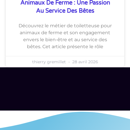
Animaux De Ferme : Une Passion
Au Service Des Bêtes
Découvrez le métier de toiletteuse pour
animaux de ferme et son engagement
envers le bien-être et au service des
bêtes. Cet article présente le rôle
thierry gremillet
28 avril 2026