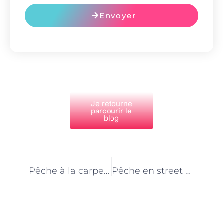
Envoyer
Je retourne
parcourir le
blog
PRÉCÉDENT
NEXT
Pêche à la carpe en milieu urbain : conseils des moniteurs-monitrices parisiens
Pêche en street fishing à Paris : techniques et stratégies des moniteurs-monitrices