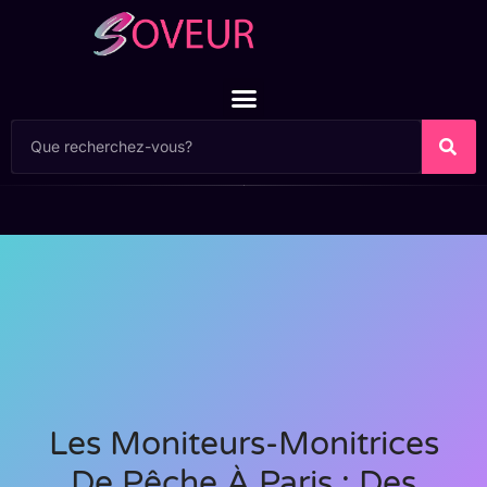
Les Moniteurs-Monitrices
De Pêche À Paris : Des