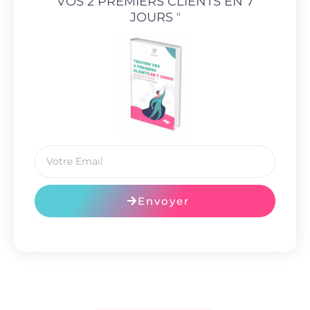
VOS 2 PREMIERS CLIENTS EN 7
JOURS
"
Envoyer