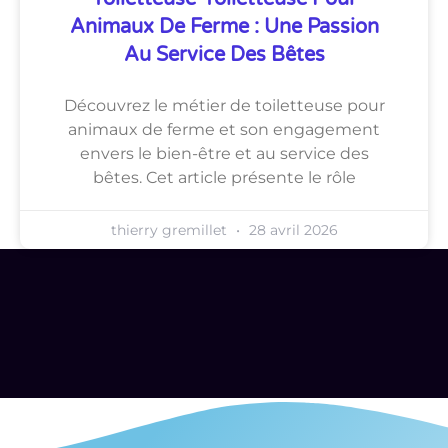
Animaux De Ferme : Une Passion
Au Service Des Bêtes
Découvrez le métier de toiletteuse pour
animaux de ferme et son engagement
envers le bien-être et au service des
bêtes. Cet article présente le rôle
thierry gremillet
28 avril 2026