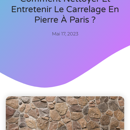
Entretenir Le Carrelage En
Pierre À Paris ?
Mai 17, 2023