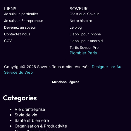
LIENS
SOVEUR
Je suis un particulier
C'est quoi Soveur
Je suis un Entrepreneur
Notre histoire
Devenez un soveur
Le blog
Contactez nous
L'appli pour iphone
CGV
L'appli pour Android
Tarifs Soveur Pro
Plombier Paris
Copyright© 2026 Soveur, Tous droits réservés.
Designer par Au
Service du Web
Mentions Légales
Categories
Vie d'entreprise
Style de vie
Santé et bien être
Organisation & Productivité