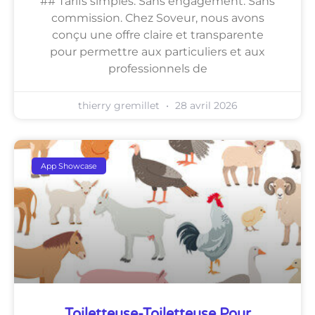
## Tarifs simples. Sans engagement. Sans
commission. Chez Soveur, nous avons
conçu une offre claire et transparente
pour permettre aux particuliers et aux
professionnels de
thierry gremillet
28 avril 2026
App Showcase
Toiletteuse-Toiletteuse Pour