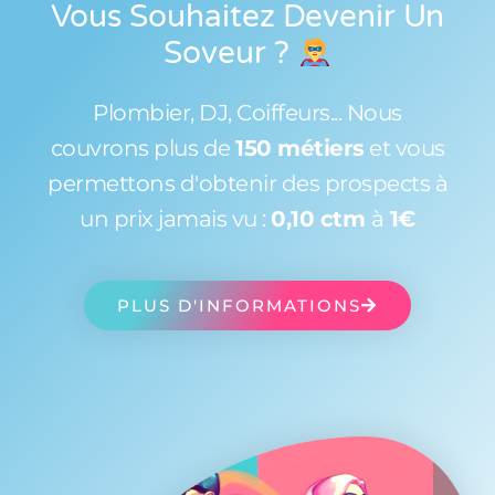
Vous Souhaitez Devenir Un
Soveur
?
Plombier, DJ, Coiffeurs... Nous
couvrons plus de
150 métiers
et vous
permettons d'obtenir des prospects à
un prix jamais vu :
0,10 ctm
à
1€
PLUS D'INFORMATIONS