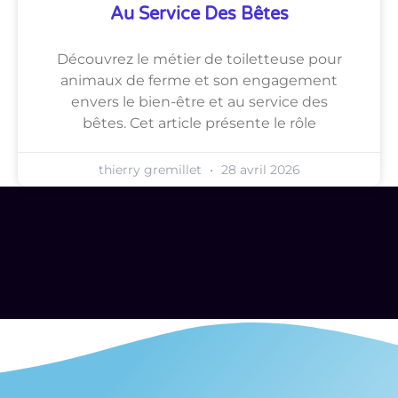
Au Service Des Bêtes
Découvrez le métier de toiletteuse pour
animaux de ferme et son engagement
envers le bien-être et au service des
bêtes. Cet article présente le rôle
thierry gremillet
28 avril 2026