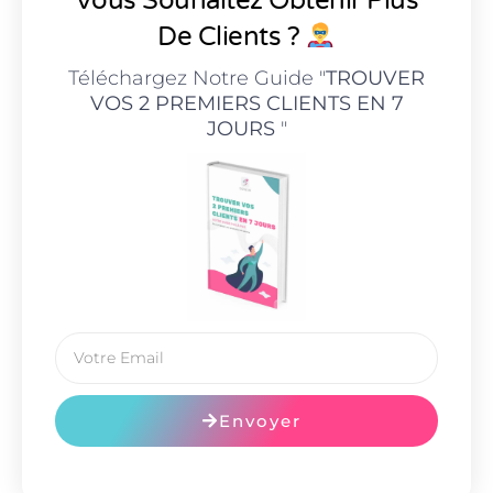
Vous Souhaitez Obtenir Plus
De Clients ?
Téléchargez Notre Guide "
TROUVER
VOS 2 PREMIERS CLIENTS EN 7
JOURS
"
Envoyer