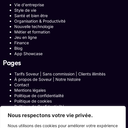
Vie d'entreprise
Style de vie
Santé et bien être
Organisation & Productivité
Nouvelle technologie
Métier et formation
Jeu en ligne
Finance
Blog
App Showcase
Pages
Tarifs Soveur | Sans commission | Clients illimités
À propos de Soveur | Notre histoire
Contact
Mentions légales
Politique de confidentialité
Politique de cookies
Politique de Confidentialité
Formulaire de contact
Nous respectons votre vie privée.
Blog
Notre histoire
Nous utilisons des cookies pour améliorer votre expérience