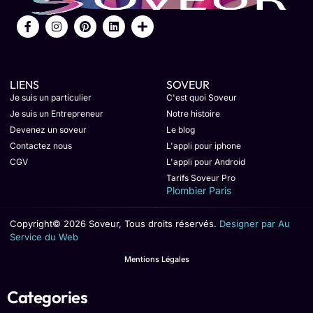
LIENS
SOVEUR
Je suis un particulier
C'est quoi Soveur
Je suis un Entrepreneur
Notre histoire
Devenez un soveur
Le blog
Contactez nous
L'appli pour iphone
CGV
L'appli pour Android
Tarifs Soveur Pro
Plombier Paris
Copyright© 2026 Soveur, Tous droits réservés.
Designer par Au
Service du Web
Mentions Légales
Categories