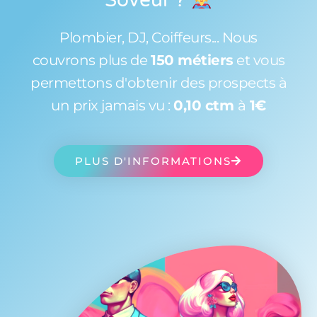
Plombier, DJ, Coiffeurs... Nous
couvrons plus de
150 métiers
et vous
permettons d'obtenir des prospects à
un prix jamais vu :
0,10 ctm
à
1€
PLUS D'INFORMATIONS