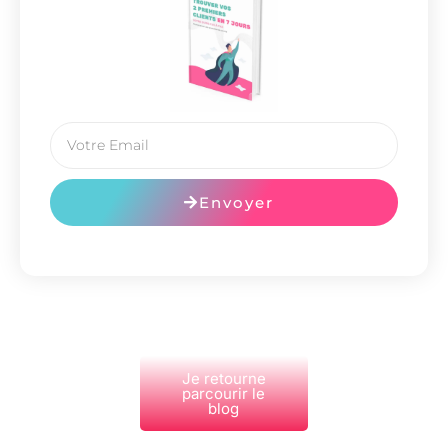
Envoyer
Je retourne
parcourir le
blog