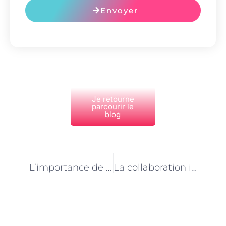
Envoyer
Je retourne
parcourir le
blog
PRÉCÉDENT
NEXT
L’importance de l’orthophoniste dans la rééducation des troubles de la déglutition à Paris
La collaboration interdisciplinaire en orthophonie à Paris : une approche globale pour une meilleure prise en charge