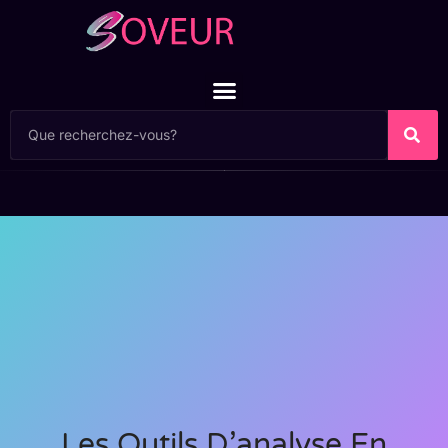
Les Outils D’analyse En