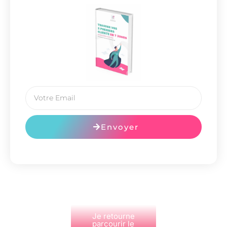
Envoyer
Je retourne
parcourir le