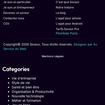
Je suis un particulier
C'est quoi Soveur
Je suis un Entrepreneur
Notre histoire
Devenez un soveur
Le blog
Contactez nous
L'appli pour iphone
CGV
L'appli pour Android
Tarifs Soveur Pro
Plombier Paris
Copyright© 2026 Soveur, Tous droits réservés.
Designer par Au
Service du Web
Mentions Légales
Categories
Vie d'entreprise
Style de vie
Santé et bien être
Organisation & Productivité
Nouvelle technologie
Métier et formation
Jeu en ligne