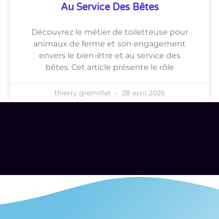
Au Service Des Bêtes
Découvrez le métier de toiletteuse pour
animaux de ferme et son engagement
envers le bien-être et au service des
bêtes. Cet article présente le rôle
thierry gremillet
28 avril 2026