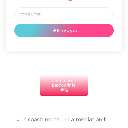
Envoyer
Je retourne
parcourir le
blog
PRÉCÉDENT
NEXT
« Le coaching parental à Paris : une approche personnalisée pour chaque parent »
« La médiation familiale à Paris : une solution pour éviter les procédures judiciaires longues »