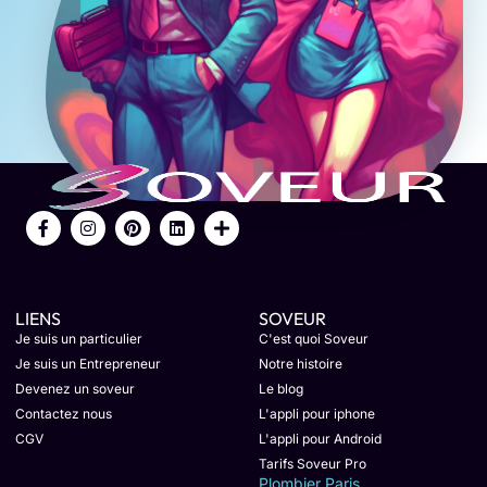
LIENS
SOVEUR
Je suis un particulier
C'est quoi Soveur
Je suis un Entrepreneur
Notre histoire
Devenez un soveur
Le blog
Contactez nous
L'appli pour iphone
CGV
L'appli pour Android
Tarifs Soveur Pro
Plombier Paris