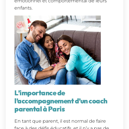
émotionnel et comportemental de leurs
enfants.
L’importance de
l’accompagnement d’un coach
parental à Paris
En tant que parent, il est normal de faire
face à des défis éducatifs, et il n’y a pas de