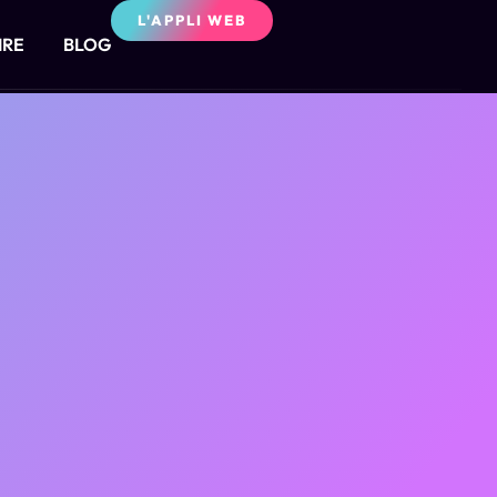
L'APPLI WEB
IRE
BLOG