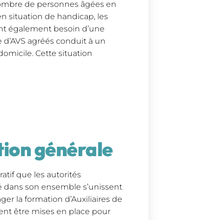
ombre de personnes âgées en
n situation de handicap, les
ont également besoin d’une
 d’AVS agréés conduit à un
domicile. Cette situation
tion générale
ratif que les autorités
été dans son ensemble s’unissent
er la formation d’Auxiliaires de
vent être mises en place pour