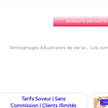
Je retourne parcourir le
PRÉCÉDENT
Témoignages d’Auxiliaires de vie sociale à Paris : des vies transformées grâce à la solidarité
Découvrez Également
Tarifs Soveur | Sans
Ap
Commission | Clients Illimités