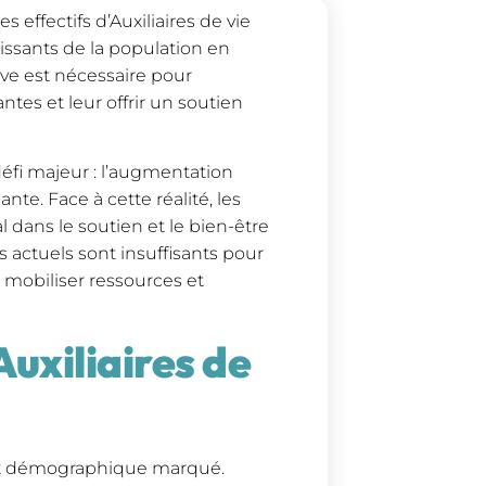
 effectifs d’Auxiliaires de vie
dissants de la population en
tive est nécessaire pour
tes et leur offrir un soutien
 défi majeur : l’augmentation
nte. Face à cette réalité, les
al dans le soutien et le bien-être
s actuels sont insuffisants pour
 mobiliser ressources et
Auxiliaires de
ent démographique marqué.