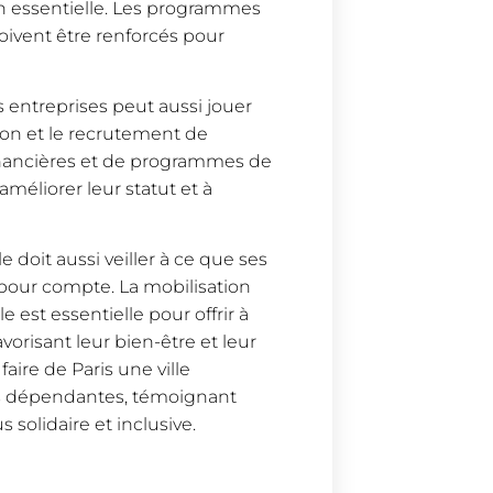
on essentielle. Les programmes
oivent être renforcés pour
es entreprises peut aussi jouer
ion et le recrutement de
financières et de programmes de
améliorer leur statut et à
le doit aussi veiller à ce que ses
s pour compte. La mobilisation
le est essentielle pour offrir à
risant leur bien-être et leur
aire de Paris une ville
es dépendantes, témoignant
solidaire et inclusive.