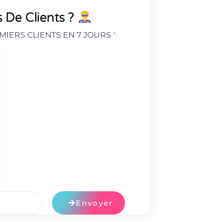
 De Clients ?
MIERS CLIENTS EN 7 JOURS
"
Envoyer