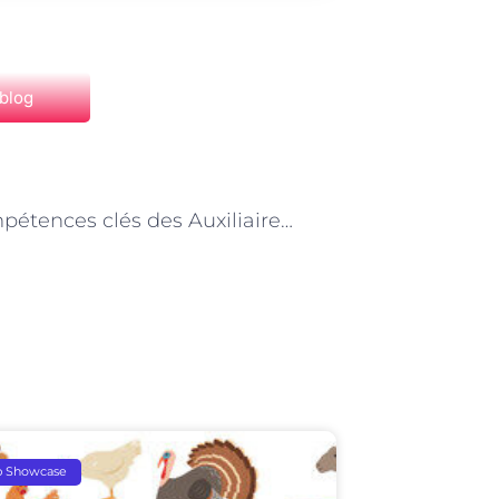
 blog
NEXT
Les compétences clés des Auxiliaires de vie sociale à Paris : adaptabilité et empathie
p Showcase