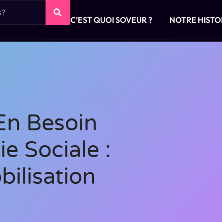
C’EST QUOI SOVEUR ?
NOTRE HISTO
 En Besoin
ie Sociale :
bilisation