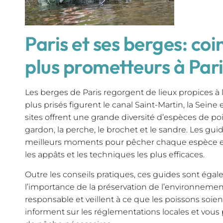
Paris et ses berges: coi
plus prometteurs à Pari
Les berges de Paris regorgent de lieux propices à l
plus prisés figurent le canal Saint-Martin, la Seine e
sites offrent une grande diversité d’espèces de po
gardon, la perche, le brochet et le sandre. Les gu
meilleurs moments pour pêcher chaque espèce et
les appâts et les techniques les plus efficaces.
Outre les conseils pratiques, ces guides sont éga
l’importance de la préservation de l’environnemen
responsable et veillent à ce que les poissons soient
informent sur les réglementations locales et vous