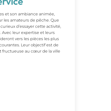
ervice
es et son ambiance animée,
r les amateurs de pêche. Que
rieux d’essayer cette activité,
 Avec leur expertise et leurs
deront vers les pièces les plus
ourantes. Leur objectif est de
fructueuse au cœur de la ville