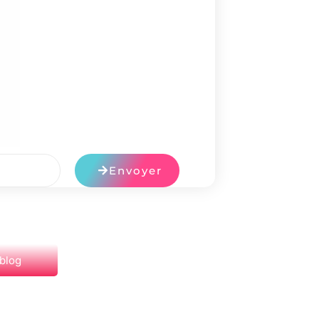
Envoyer
 blog