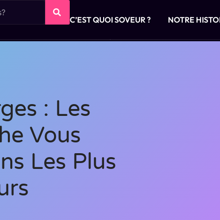
C’EST QUOI SOVEUR ?
NOTRE HISTO
ges : Les
he Vous
ns Les Plus
urs