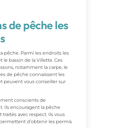
ns de pêche les
s
a pêche. Parmi les endroits les
t le bassin de la Villette. Ces
issons, notamment la carpe, le
ides de pêche connaissent les
 peuvent vous conseiller sur
lement conscients de
t. Ils encouragent la pêche
 traités avec respect. Ils vous
 permettent d’obtenir les permis