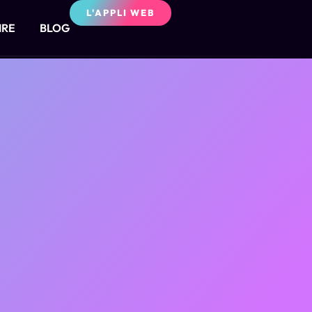
L'APPLI WEB
IRE
BLOG