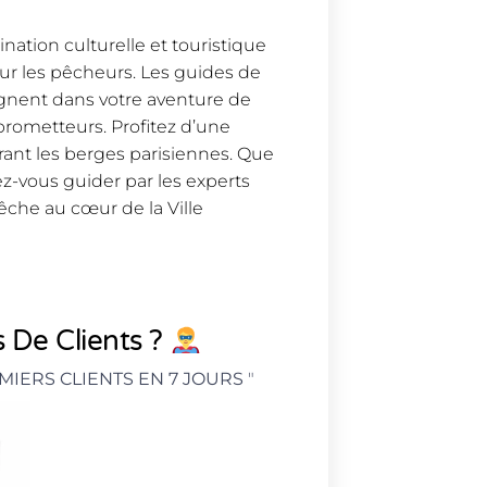
nation culturelle et touristique
r les pêcheurs. Les guides de
gnent dans votre aventure de
 prometteurs. Profitez d’une
rant les berges parisiennes. Que
z-vous guider par les experts
êche au cœur de la Ville
 De Clients ?
MIERS CLIENTS EN 7 JOURS
"