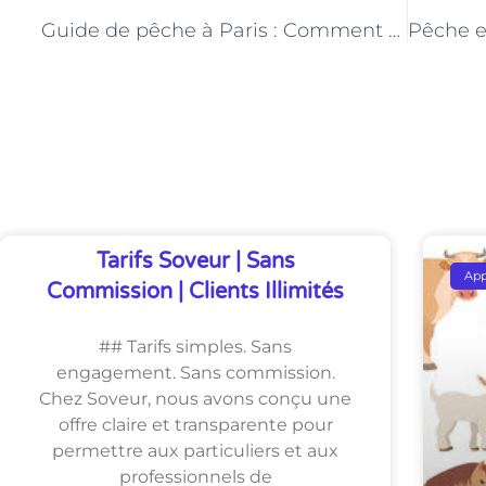
PRÉCÉDENT
Guide de pêche à Paris : Comment choisir le meilleur équipement pour vos sorties
Découvrez Également
Tarifs Soveur | Sans
Ap
Commission | Clients Illimités
## Tarifs simples. Sans
engagement. Sans commission.
Chez Soveur, nous avons conçu une
offre claire et transparente pour
permettre aux particuliers et aux
professionnels de