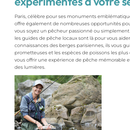
expérimentés à votre s
Paris, célèbre pour ses monuments emblématiqu
offre également de nombreuses opportunités pou
vous soyez un pêcheur passionné ou simplement cu
les guides de pêche locaux sont là pour vous aider.
connaissances des berges parisiennes, ils vous gui
prometteuses et les espèces de poissons les plus c
vous offrir une expérience de pêche mémorable et 
des lumières.