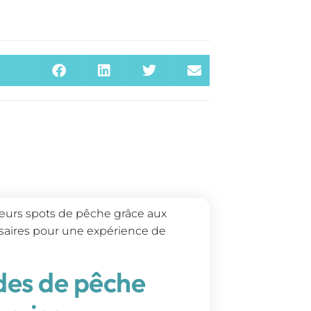
lleurs spots de pêche grâce aux
ssaires pour une expérience de
ides de pêche