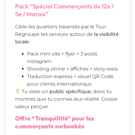
Pack “Spécial Commerçants du 12e /
5e / Marais”
Cible les quartiers traversés par le Tour.
Regroupe tes services autour de
la visibilité
locale
:
Pack mini site + flyer + 3 posts
Instagram
Shooting vitrine + affiches + story reels
Traduction express + visuel QR Code
pour clients internationaux
Tu vises un
public spécifique
, donc tu
montres que tu connais leur réalité. Grosse
valeur perçue.
Offre “Tranquillité” pour les
c
o
mmerçants surbookés