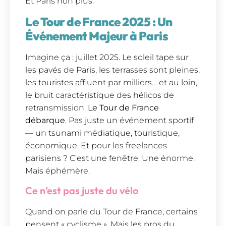
Et Paris non plus.
Le Tour de France 2025 : Un
Événement Majeur à Paris
Imagine ça : juillet 2025. Le soleil tape sur
les pavés de Paris, les terrasses sont pleines,
les touristes affluent par milliers… et au loin,
le bruit caractéristique des hélicos de
retransmission.
Le Tour de France
débarque
. Pas juste un événement sportif
— un tsunami médiatique, touristique,
économique. Et pour les freelances
parisiens ? C’est une fenêtre. Une énorme.
Mais éphémère.
Ce n’est pas juste du vélo
Quand on parle du Tour de France, certains
pensent « cyclisme ». Mais les pros du