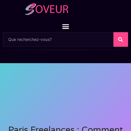
Paris Freelances : Comment