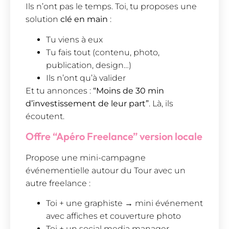
Ils n’ont pas le temps. Toi, tu proposes une
solution
clé en main
:
Tu viens à eux
Tu fais tout (contenu, photo,
publication, design…)
Ils n’ont qu’à valider
Et tu annonces :
“Moins de 30 min
d’investissement de leur part”
. Là, ils
écoutent.
Offre “Apéro Freelance” version locale
Propose une mini-campagne
événementielle autour du Tour avec un
autre freelance :
Toi + une graphiste → mini événement
avec affiches et couverture photo
Toi + un social media manager →