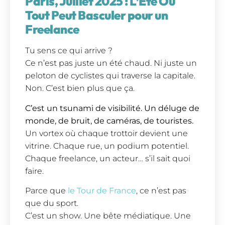
Paris, Juillet 2025 : L’Été Où
Tout Peut Basculer pour un
Freelance
Tu sens ce qui arrive ?
Ce n’est pas juste un été chaud. Ni juste un
peloton de cyclistes qui traverse la capitale.
Non. C’est bien plus que ça.
C’est un tsunami de visibilité. Un déluge de
monde, de bruit, de caméras, de touristes.
Un vortex où chaque trottoir devient une
vitrine. Chaque rue, un podium potentiel.
Chaque freelance, un acteur… s’il sait quoi
faire.
Parce que
le Tour de France
, ce n’est pas
que du sport.
C’est un show. Une bête médiatique. Une