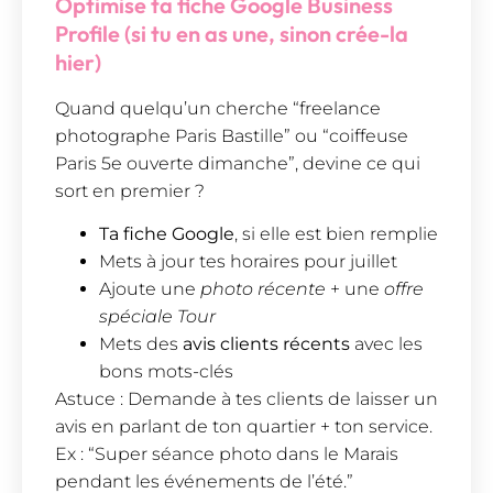
Optimise ta fiche Google Business
Profile (si tu en as une, sinon crée-la
hier)
Quand quelqu’un cherche “freelance
photographe Paris Bastille” ou “coiffeuse
Paris 5e ouverte dimanche”, devine ce qui
sort en premier ?
Ta fiche Google
, si elle est bien remplie
Mets à jour tes horaires pour juillet
Ajoute une
photo récente
+ une
offre
spéciale Tour
Mets des
avis clients récents
avec les
bons mots-clés
Astuce : Demande à tes clients de laisser un
avis en parlant de ton quartier + ton service.
Ex : “Super séance photo dans le Marais
pendant les événements de l’été.”