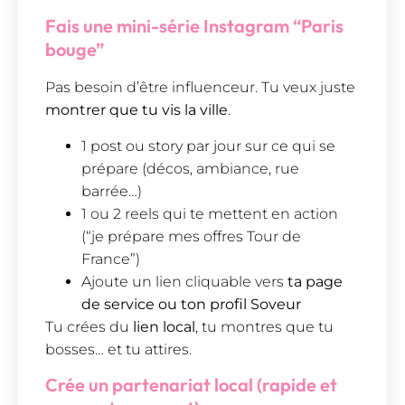
Fais une mini-série Instagram “Paris
bouge”
Pas besoin d’être influenceur. Tu veux juste
montrer que tu vis la ville
.
1 post ou story par jour sur ce qui se
prépare (décos, ambiance, rue
barrée…)
1 ou 2 reels qui te mettent en action
(“je prépare mes offres Tour de
France”)
Ajoute un lien cliquable vers
ta page
de service ou ton profil Soveur
Tu crées du
lien local
, tu montres que tu
bosses… et tu attires.
Crée un partenariat local (rapide et