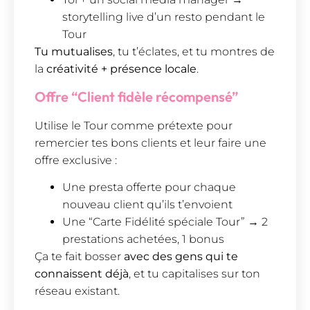
storytelling live d’un resto pendant le
Tour
Tu mutualises
, tu t’éclates, et tu montres de
la
créativité + présence locale
.
Offre “Client fidèle récompensé”
Utilise le Tour comme prétexte pour
remercier tes bons clients et leur faire une
offre exclusive :
Une presta offerte pour chaque
nouveau client qu’ils t’envoient
Une “Carte Fidélité spéciale Tour” → 2
prestations achetées, 1 bonus
Ça te fait bosser
avec des gens qui te
connaissent déjà
, et tu capitalises sur ton
réseau existant.