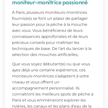
moniteur-monitrice passionné
À Paris, plusieurs moniteurs-monitrices
fournis(e)s se font un plaisir de partager
leur passion pour la pêche à la mouche
avec vous. Vous bénéficierez de leurs
connaissances approfondies et de leurs
précieux conseils pour maîtriser les
techniques de base. De l’art du lancer à la
sélection des mouches artificielles,
Que vous soyez débutant(e) ou que vous
ayez déjà une certaine expérience, ces
moniteurs-monitrices s’adaptent à votre
niveau et vous offrent un
accompagnement personnalisé. Ils
connaîtront les meilleurs spots de pêche à
Paris et vous emmèneront explorer les
rivières, les canaux et les plans d’eau de la