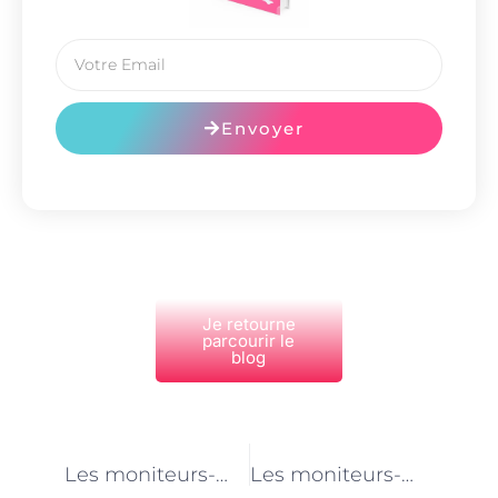
Envoyer
Je retourne
parcourir le
blog
PRÉCÉDENT
NEXT
Les moniteurs-monitrices de pêche à Paris : vecteurs de transmission des savoirs traditionnels
Les moniteurs-monitrices de pêche à Paris : des professionnels de l’enseignement des techniques de pêche