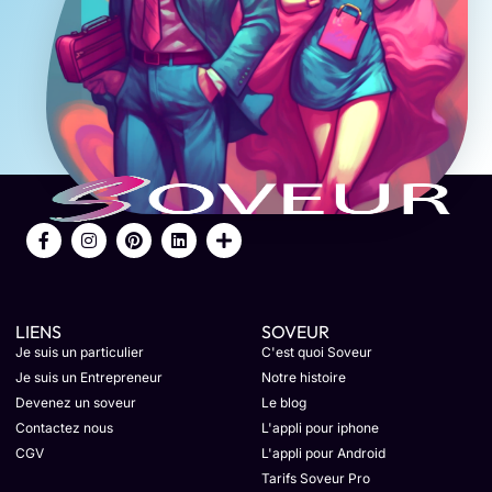
LIENS
SOVEUR
Je suis un particulier
C'est quoi Soveur
Je suis un Entrepreneur
Notre histoire
Devenez un soveur
Le blog
Contactez nous
L'appli pour iphone
CGV
L'appli pour Android
Tarifs Soveur Pro