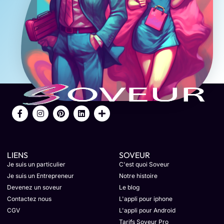
LIENS
SOVEUR
Je suis un particulier
C'est quoi Soveur
Je suis un Entrepreneur
Notre histoire
Devenez un soveur
Le blog
Contactez nous
L'appli pour iphone
CGV
L'appli pour Android
Tarifs Soveur Pro