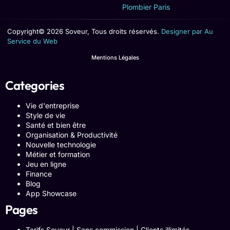
Plombier Paris
Copyright© 2026 Soveur, Tous droits réservés.
Designer par Au
Service du Web
Mentions Légales
Categories
Vie d'entreprise
Style de vie
Santé et bien être
Organisation & Productivité
Nouvelle technologie
Métier et formation
Jeu en ligne
Finance
Blog
App Showcase
Pages
Tarifs Soveur | Sans commission | Clients illimités