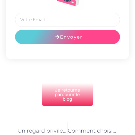
Envoyer
Je retourne
parcourir le
blog
PRÉCÉDENT
NEXT
Un regard privilégié sur le métier de pensionnat pour chiens et chats à Paris
Comment choisir le meilleur pensionnat pour votre chien ou chat à Paris