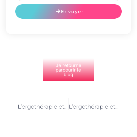
Envoyer
Je retourne
parcourir le
blog
PRÉCÉDENT
NEXT
L’ergothérapie et l’inclusion sociale des personnes handicapées à Paris
L’ergothérapie et la rééducation des troubles du sommeil à Paris