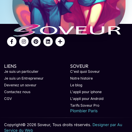
LIENS
SOVEUR
Je suis un particulier
C'est quoi Soveur
Je suis un Entrepreneur
Notre histoire
Devenez un soveur
Le blog
Contactez nous
L'appli pour iphone
CGV
L'appli pour Android
Tarifs Soveur Pro
Plombier Paris
Copyright© 2026 Soveur, Tous droits réservés.
Designer par Au
Service du Web