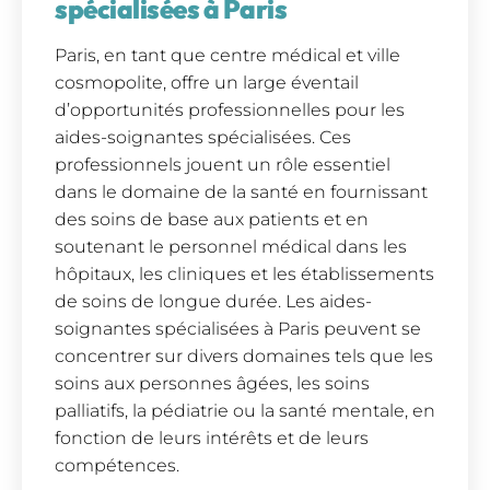
spécialisées à Paris
Paris, en tant que centre médical et ville
cosmopolite, offre un large éventail
d’opportunités professionnelles pour les
aides-soignantes spécialisées. Ces
professionnels jouent un rôle essentiel
dans le domaine de la santé en fournissant
des soins de base aux patients et en
soutenant le personnel médical dans les
hôpitaux, les cliniques et les établissements
de soins de longue durée. Les aides-
soignantes spécialisées à Paris peuvent se
concentrer sur divers domaines tels que les
soins aux personnes âgées, les soins
palliatifs, la pédiatrie ou la santé mentale, en
fonction de leurs intérêts et de leurs
compétences.