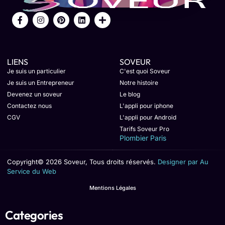
LIENS
SOVEUR
Je suis un particulier
C'est quoi Soveur
Je suis un Entrepreneur
Notre histoire
Devenez un soveur
Le blog
Contactez nous
L'appli pour iphone
CGV
L'appli pour Android
Tarifs Soveur Pro
Plombier Paris
Copyright© 2026 Soveur, Tous droits réservés.
Designer par Au
Service du Web
Mentions Légales
Categories