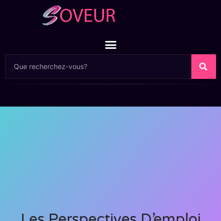
Les Perspectives D’emploi