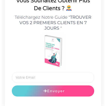
Vous Souhaitez Obtenir Plus
De Clients ?
Téléchargez Notre Guide "
TROUVER
VOS 2 PREMIERS CLIENTS EN 7
JOURS
"
Envoyer