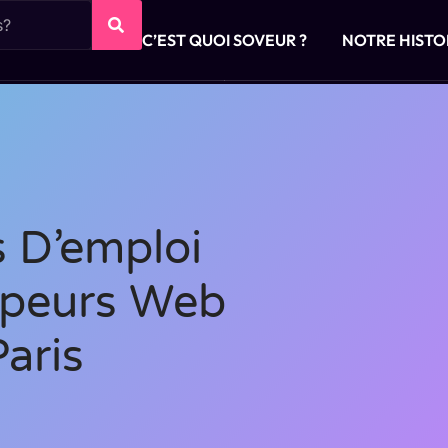
C’EST QUOI SOVEUR ?
NOTRE HISTO
s D’emploi
ppeurs Web
Paris