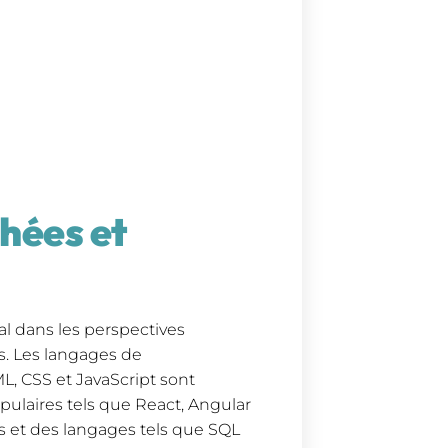
hées et
l dans les perspectives
s. Les langages de
, CSS et JavaScript sont
opulaires tels que React, Angular
 et des langages tels que SQL