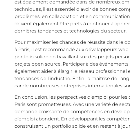
est également demandée dans de nombreux empl
techniques, il est essentiel d’avoir de bonnes co
problèmes, en collaboration et en communication
doivent également être prêts à continuer à appren
dernières tendances et technologies du secteur.
Pour maximiser les chances de réussite dans l
à Paris, il est recommandé aux développeurs web 
portfolio solide en travaillant sur des projets per
projets open source. Participer à des événements
également aider à élargir le réseau professionnel et
tendances de l’industrie. Enfin, la maîtrise de l’an
car de nombreuses entreprises internationales son
En conclusion, les perspectives d’emploi pour les
Paris sont prometteuses. Avec une variété de sec
demande croissante de compétences en dévelop
d’emploi abondent. En développant les compéten
construisant un portfolio solide et en restant à jo