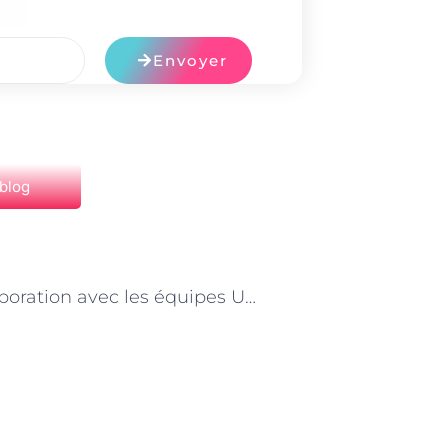
Envoyer
 blog
NEXT
La collaboration avec les équipes UX/UI dans le développement web à Paris