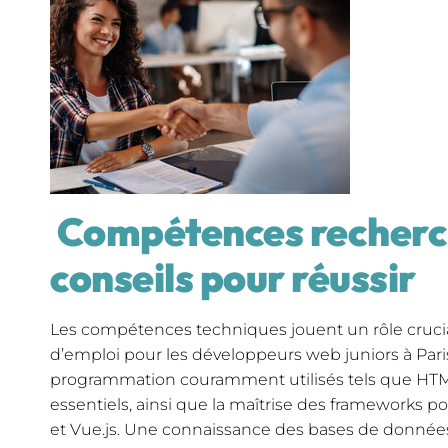
Compétences recherc
conseils pour réussir
Les compétences techniques jouent un rôle crucia
d’emploi pour les développeurs web juniors à Pari
programmation couramment utilisés tels que HTML
essentiels, ainsi que la maîtrise des frameworks p
et Vue.js. Une connaissance des bases de données