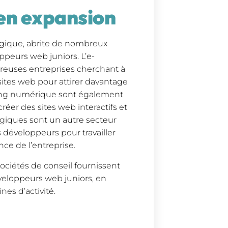
 en expansion
ogique, abrite de nombreux
peurs web juniors. L’e-
reuses entreprises cherchant à
 sites web pour attirer davantage
eting numérique sont également
éer des sites web interactifs et
ogiques sont un autre secteur
s développeurs pour travailler
nce de l’entreprise.
ociétés de conseil fournissent
veloppeurs web juniors, en
es d’activité.