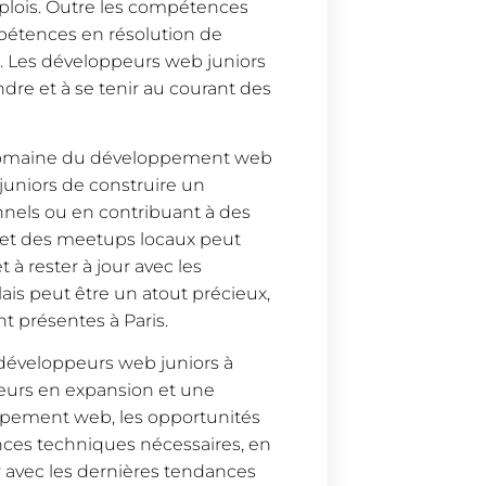
ois. Outre les compétences
mpétences en résolution de
. Les développeurs web juniors
dre et à se tenir au courant des
e domaine du développement web
juniors de construire un
sonnels ou en contribuant à des
 et des meetups locaux peut
 à rester à jour avec les
glais peut être un atout précieux,
t présentes à Paris.
 développeurs web juniors à
teurs en expansion et une
pement web, les opportunités
ces techniques nécessaires, en
ur avec les dernières tendances