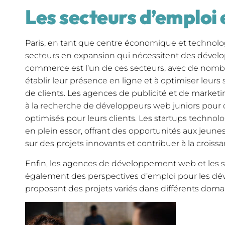
Les secteurs d’emploi
Paris, en tant que centre économique et technol
secteurs en expansion qui nécessitent des dévelop
commerce est l’un de ces secteurs, avec de nomb
établir leur présence en ligne et à optimiser leurs
de clients. Les agences de publicité et de mark
à la recherche de développeurs web juniors pour cr
optimisés pour leurs clients. Les startups technol
en plein essor, offrant des opportunités aux jeune
sur des projets innovants et contribuer à la croissa
Enfin, les agences de développement web et les s
également des perspectives d’emploi pour les dé
proposant des projets variés dans différents domain