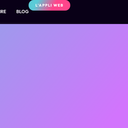
L'APPLI WEB
IRE
BLOG