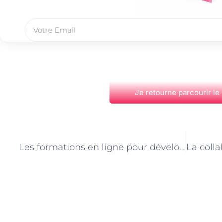
Je retourne parcourir le
PRÉCÉDENT
Les formations en ligne pour développeurs web à Paris : une alternative efficace ?
Découvrez Également