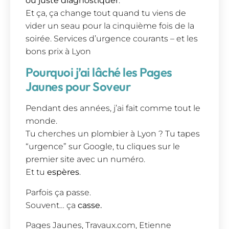
ou juste diagnostiquer
.
Et ça, ça change tout quand tu viens de
vider un seau pour la cinquième fois de la
soirée. Services d’urgence courants – et les
bons prix à Lyon
Pourquoi j’ai lâché les Pages
Jaunes pour Soveur
Pendant des années, j’ai fait comme tout le
monde.
Tu cherches un plombier à Lyon ? Tu tapes
“urgence” sur Google, tu cliques sur le
premier site avec un numéro.
Et tu
espères
.
Parfois ça passe.
Souvent… ça
casse.
Pages Jaunes, Travaux.com, Etienne