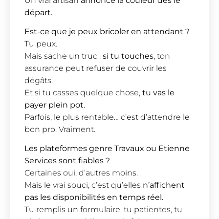
Un vrai artisan
annonce la couleur dès le
départ.
Est-ce que je peux bricoler en attendant ?
Tu peux.
Mais sache un truc :
si tu touches
, ton
assurance peut refuser de couvrir les
dégâts.
Et si tu casses quelque chose,
tu vas le
payer plein pot
.
Parfois, le plus rentable… c’est d’attendre le
bon pro. Vraiment.
Les plateformes genre Travaux ou Etienne
Services sont fiables ?
Certaines oui, d’autres moins.
Mais le vrai souci, c’est qu’elles
n’affichent
pas les disponibilités en temps réel.
Tu remplis un formulaire, tu patientes, tu