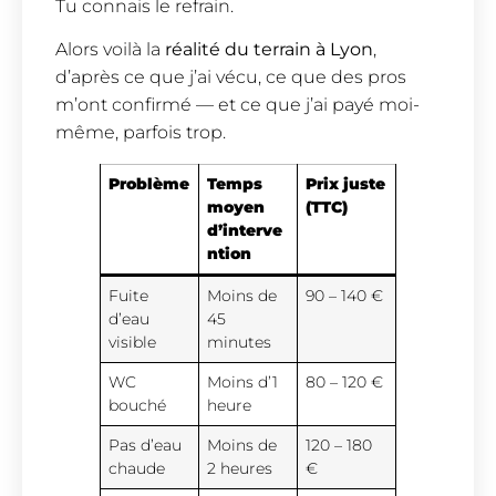
Tu connais le refrain.
Alors voilà la
réalité du terrain à Lyon
,
d’après ce que j’ai vécu, ce que des pros
m’ont confirmé — et ce que j’ai payé moi-
même, parfois trop.
Problème
Temps
Prix juste
moyen
(TTC)
d’interve
ntion
Fuite
Moins de
90 – 140 €
d’eau
45
visible
minutes
WC
Moins d’1
80 – 120 €
bouché
heure
Pas d’eau
Moins de
120 – 180
chaude
2 heures
€