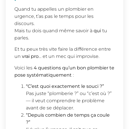
Quand tu appelles un plombier en
urgence, t’as pas le temps pour les
discours.
Mais tu dois quand même savoir à
qui
tu
parles.
Et tu peux très vite faire la différence entre
un
vrai pro
… et un mec qui improvise.
Voici les
4 questions qu’un bon plombier te
pose systématiquement
:
“C’est quoi exactement le souci ?”
Pas juste “plomberie ?” ou “c’est où ?”
— il veut comprendre le problème
avant de se déplacer.
“Depuis combien de temps ça coule
?”