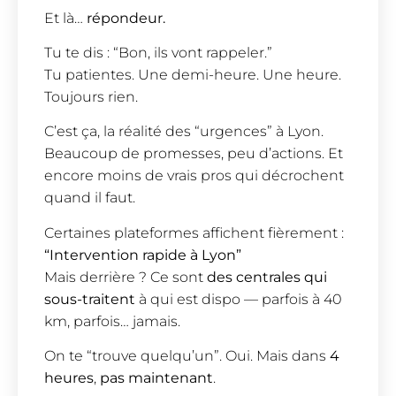
Et là…
répondeur.
Tu te dis : “Bon, ils vont rappeler.”
Tu patientes. Une demi-heure. Une heure.
Toujours rien.
C’est ça, la réalité des “urgences” à Lyon.
Beaucoup de promesses, peu d’actions. Et
encore moins de vrais pros qui décrochent
quand il faut.
Certaines plateformes affichent fièrement :
“Intervention rapide à Lyon”
Mais derrière ? Ce sont
des centrales qui
sous-traitent
à qui est dispo — parfois à 40
km, parfois… jamais.
On te “trouve quelqu’un”. Oui. Mais dans
4
heures
,
pas maintenant
.