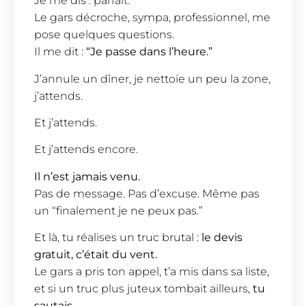
Je me dis : parfait.
Le gars décroche, sympa, professionnel, me
pose quelques questions.
Il me dit :
“Je passe dans l’heure.”
J’annule un dîner, je nettoie un peu la zone,
j’attends.
Et j’attends.
Et j’attends encore.
Il n’est jamais venu.
Pas de message. Pas d’excuse. Même pas
un “finalement je ne peux pas.”
Et là, tu réalises un truc brutal :
le devis
gratuit, c’était du vent.
Le gars a pris ton appel, t’a mis dans sa liste,
et si un truc plus juteux tombait ailleurs,
tu
sautais.