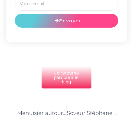
Envoyer
Je retourne
parcourir le
blog
PRÉCÉDENT
NEXT
Menuisier autour de moi : Ce que Google ne vous dira jamais (et ce que j’ai appris après 3 devis ratés)
Soveur Stéphane Plaza : une plateforme qui libère les indépendants