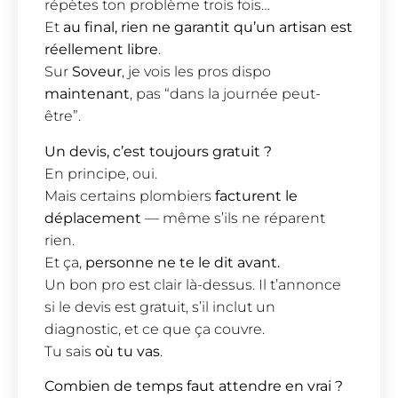
répètes ton problème trois fois…
Et
au final, rien ne garantit qu’un artisan est
réellement libre
.
Sur
Soveur
, je vois les pros dispo
maintenant
, pas “dans la journée peut-
être”.
Un devis, c’est toujours gratuit ?
En principe, oui.
Mais certains plombiers
facturent le
déplacement
— même s’ils ne réparent
rien.
Et ça,
personne ne te le dit avant.
Un bon pro est clair là-dessus. Il t’annonce
si le devis est gratuit, s’il inclut un
diagnostic, et ce que ça couvre.
Tu sais
où tu vas
.
Combien de temps faut attendre en vrai ?