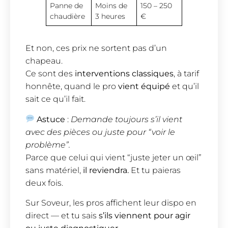
Panne de
Moins de
150 – 250
chaudière
3 heures
€
Et non, ces prix ne sortent pas d’un
chapeau.
Ce sont des
interventions classiques
, à tarif
honnête, quand le pro
vient équipé
et qu’il
sait ce qu’il fait.
Astuce
:
Demande toujours s’il vient
avec des pièces ou juste pour “voir le
problème”.
Parce que celui qui vient “juste jeter un œil”
sans matériel,
il reviendra.
Et tu paieras
deux fois.
Sur Soveur, les pros affichent leur dispo en
direct — et tu sais
s’ils viennent pour agir