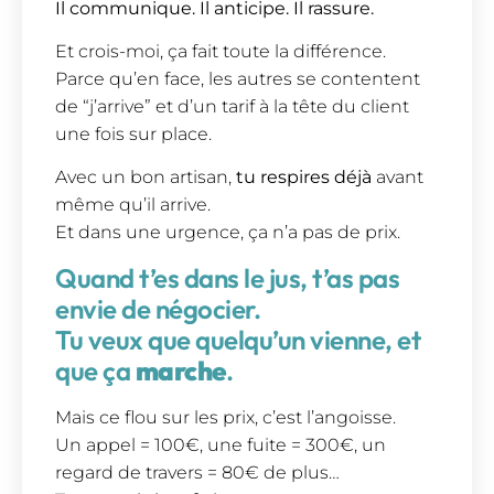
Il communique. Il anticipe. Il rassure.
Et crois-moi, ça fait toute la différence.
Parce qu’en face, les autres se contentent
de “j’arrive” et d’un tarif à la tête du client
une fois sur place.
Avec un bon artisan,
tu respires déjà
avant
même qu’il arrive.
Et dans une urgence, ça n’a pas de prix.
Quand t’es dans le jus, t’as pas
envie de négocier.
Tu veux que quelqu’un vienne, et
que ça
marche
.
Mais ce flou sur les prix, c’est l’angoisse.
Un appel = 100€, une fuite = 300€, un
regard de travers = 80€ de plus…