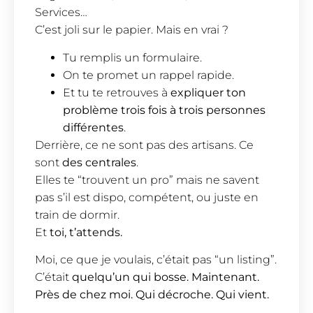
Services…
C’est joli sur le papier. Mais en vrai ?
Tu remplis un formulaire.
On te promet un rappel rapide.
Et tu te retrouves à
expliquer ton
problème trois fois à trois personnes
différentes
.
Derrière, ce ne sont pas des artisans. Ce
sont
des centrales
.
Elles te “trouvent un pro” mais ne savent
pas s’il est dispo, compétent, ou juste en
train de dormir.
Et
toi, t’attends.
Moi, ce que je voulais, c’était pas “un listing”.
C’était
quelqu’un qui bosse. Maintenant.
Près de chez moi. Qui décroche. Qui vient.