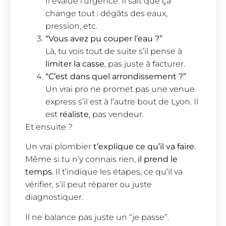
Il évalue l’urgence. Il sait que ça
change tout : dégâts des eaux,
pression, etc.
“Vous avez pu couper l’eau ?”
Là, tu vois tout de suite s’il pense à
limiter la casse
, pas juste à facturer.
“C’est dans quel arrondissement ?”
Un vrai pro ne promet pas une venue
express s’il est à l’autre bout de Lyon. Il
est
réaliste
, pas vendeur.
Et ensuite ?
Un vrai plombier
t’explique ce qu’il va faire.
Même si tu n’y connais rien,
il prend le
temps.
Il t’indique les étapes, ce qu’il va
vérifier, s’il peut réparer ou juste
diagnostiquer.
Il ne balance pas juste un “je passe”.