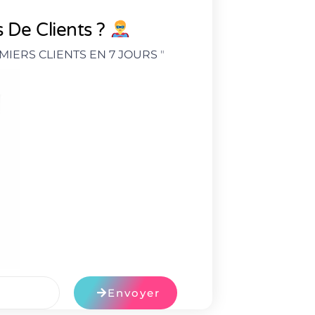
 De Clients ?
MIERS CLIENTS EN 7 JOURS
"
Envoyer