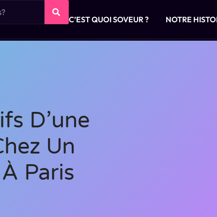
C’EST QUOI SOVEUR ?
NOTRE HISTO
ifs D’une
Chez Un
 À Paris