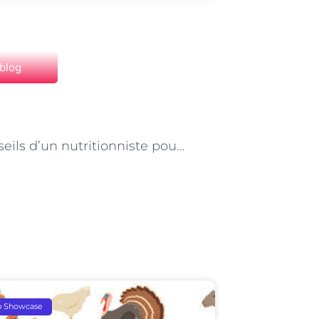
 blog
NEXT
Les conseils d’un nutritionniste pour une alimentation adaptée aux végétariens à Paris
p Showcase