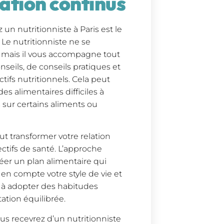
ation continus
n nutritionniste à Paris est le
 Le nutritionniste ne se
 mais il vous accompagne tout
seils, de conseils pratiques et
tifs nutritionnels. Cela peut
es alimentaires difficiles à
 sur certains aliments ou
ut transformer votre relation
ectifs de santé. L’approche
éer un plan alimentaire qui
en compte votre style de vie et
r à adopter des habitudes
ation équilibrée.
ous recevrez d’un nutritionniste