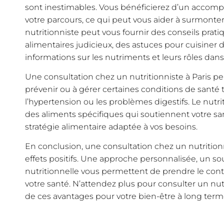
sont inestimables. Vous bénéficierez d’un accom
votre parcours, ce qui peut vous aider à surmonter l
nutritionniste peut vous fournir des conseils prati
alimentaires judicieux, des astuces pour cuisiner 
informations sur les nutriments et leurs rôles dans
Une consultation chez un nutritionniste à Paris p
prévenir ou à gérer certaines conditions de santé t
l’hypertension ou les problèmes digestifs. Le nutr
des aliments spécifiques qui soutiennent votre sa
stratégie alimentaire adaptée à vos besoins.
En conclusion, une consultation chez un nutrition
effets positifs. Une approche personnalisée, un s
nutritionnelle vous permettent de prendre le cont
votre santé. N’attendez plus pour consulter un nutr
de ces avantages pour votre bien-être à long term