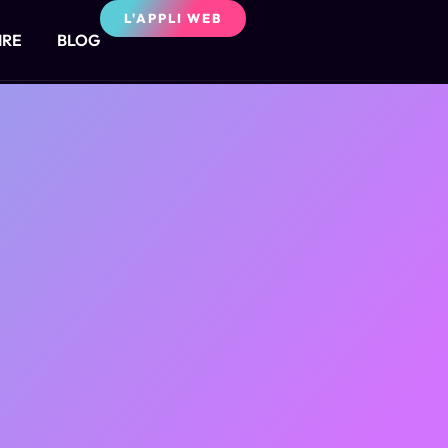
L'APPLI WEB
IRE
BLOG