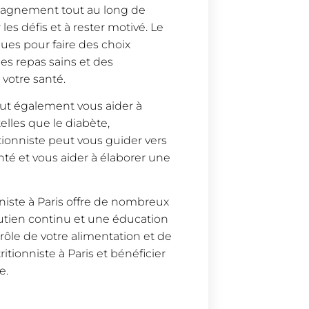
pagnement tout au long de
es défis et à rester motivé. Le
ques pour faire des choix
des repas sains et des
 votre santé.
eut également vous aider à
elles que le diabète,
itionniste peut vous guider vers
nté et vous aider à élaborer une
niste à Paris offre de nombreux
outien continu et une éducation
rôle de votre alimentation et de
itionniste à Paris et bénéficier
e.