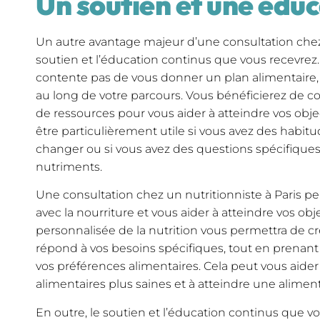
Un soutien et une éduc
Un autre avantage majeur d’une consultation chez u
soutien et l’éducation continus que vous recevrez.
contente pas de vous donner un plan alimentaire,
au long de votre parcours. Vous bénéficierez de con
de ressources pour vous aider à atteindre vos objec
être particulièrement utile si vous avez des habitud
changer ou si vous avez des questions spécifiques
nutriments.
Une consultation chez un nutritionniste à Paris pe
avec la nourriture et vous aider à atteindre vos obj
personnalisée de la nutrition vous permettra de cr
répond à vos besoins spécifiques, tout en prenant 
vos préférences alimentaires. Cela peut vous aide
alimentaires plus saines et à atteindre une aliment
En outre, le soutien et l’éducation continus que v