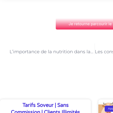
Je retourne parcourir le
PRÉCÉDENT
L’importance de la nutrition dans la performance sportive : conseils d’un nutritionniste à Paris
Découvrez Également
Tarifs Soveur | Sans
Ap
Commission | Clients Illimités