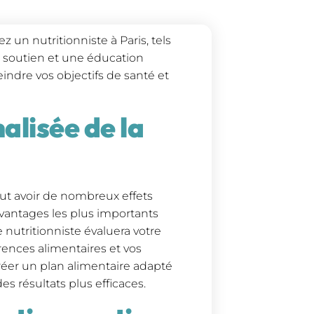
z un nutritionniste à Paris, tels
n soutien et une éducation
indre vos objectifs de santé et
lisée de la
eut avoir de nombreux effets
 avantages les plus importants
 nutritionniste évaluera votre
érences alimentaires et vos
réer un plan alimentaire adapté
es résultats plus efficaces.