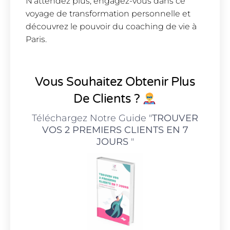
N’attendez plus, engagez-vous dans ce
voyage de transformation personnelle et
découvrez le pouvoir du coaching de vie à
Paris.
Vous Souhaitez Obtenir Plus
De Clients ?
Téléchargez Notre Guide "
TROUVER
VOS 2 PREMIERS CLIENTS EN 7
JOURS
"