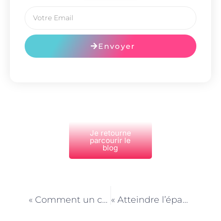
Envoyer
Je retourne
parcourir le
blog
PRÉCÉDENT
NEXT
« Comment un coach de vie à Paris peut vous aider à surmonter les obstacles »
« Atteindre l’épanouissement personnel grâce à un coach de vie à Paris »