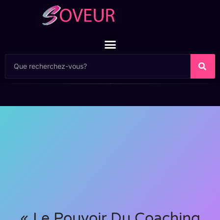
« Le Pouvoir Du Coaching