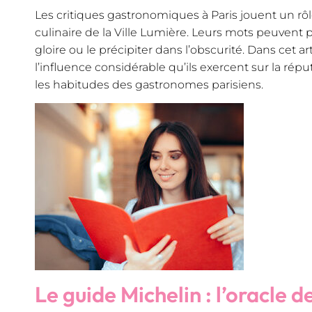
Les critiques gastronomiques à Paris jouent un rôl
culinaire de la Ville Lumière. Leurs mots peuvent p
gloire ou le précipiter dans l’obscurité. Dans cet a
l’influence considérable qu’ils exercent sur la rép
les habitudes des gastronomes parisiens.
Le guide Michelin : l’oracle 