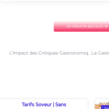
Je retourne parcourir le
PRÉCÉDENT
L’Impact des Critiques Gastronomiques sur la Scène Culinaire Parisienne
Découvrez Également
Tarifs Soveur | Sans
Ap