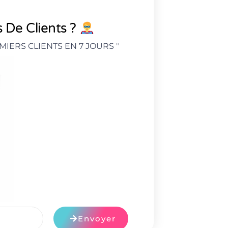
 De Clients ?
MIERS CLIENTS EN 7 JOURS
"
Envoyer