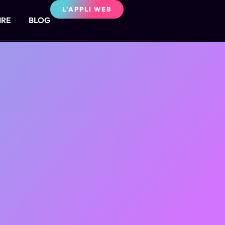
L'APPLI WEB
IRE
BLOG