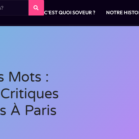
C’EST QUOI SOVEUR ?
NOTRE HISTO
s Mots :
 Critiques
 À Paris