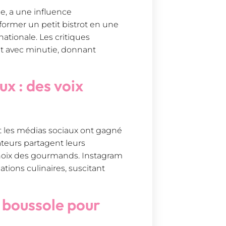
ie, a une influence
sformer un petit bistrot en une
rnationale. Les critiques
t avec minutie, donnant
ux : des voix
et les médias sociaux ont gagné
teurs partagent leurs
choix des gourmands. Instagram
ations culinaires, suscitant
e boussole pour