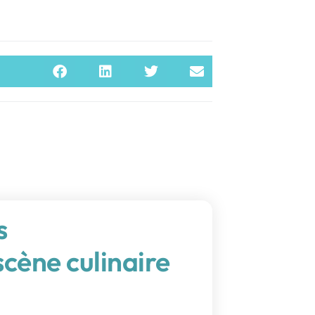
s
cène culinaire