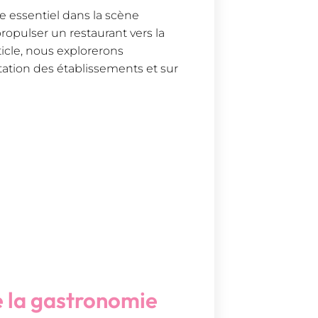
e essentiel dans la scène
ropulser un restaurant vers la
rticle, nous explorerons
utation des établissements et sur
de la gastronomie