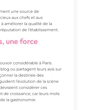
ement une source de
ieux aux chefs et aux
à améliorer la qualité de la
a réputation de l’établissement.
, une force
uvoir considérable à Paris.
 blog ou partagent leurs avis sur
açonner la destinée des
 guident l’évolution de la scène
s devraient considérer ces
 de croissance, car leurs mots
e de la gastronomie.