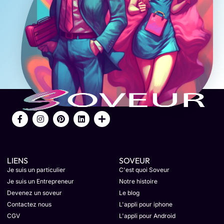
LIENS
SOVEUR
Je suis un particulier
C'est quoi Soveur
Je suis un Entrepreneur
Notre histoire
Devenez un soveur
Le blog
Contactez nous
L'appli pour iphone
CGV
L'appli pour Android