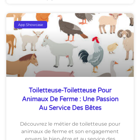
App Showcase
Toiletteuse-Toiletteuse Pour
Animaux De Ferme : Une Passion
Au Service Des Bêtes
Découvrez le métier de toiletteuse pour
animaux de ferme et son engagement
envers le bien-être et au service des