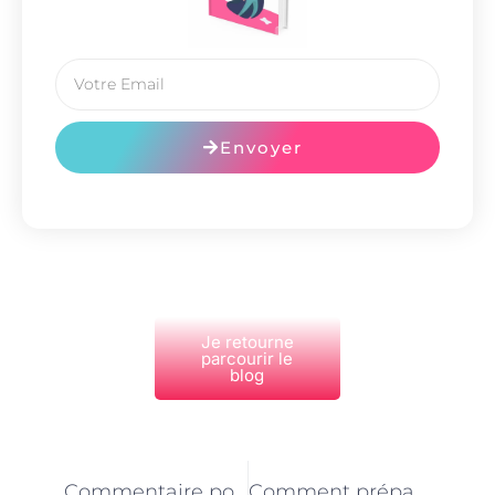
Envoyer
Je retourne
parcourir le
blog
PRÉCÉDENT
NEXT
Commentaire poser des plaques de plâtre sur des murs en pierre à Paris
Comment préparer les surfaces avant de poser des plaques de plâtre à Paris