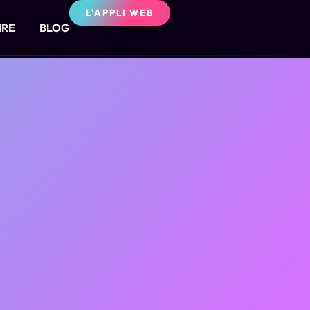
L'APPLI WEB
IRE
BLOG