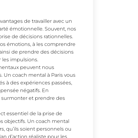
vantages de travailler avec un
larté émotionnelle. Souvent, nos
ise de décisions rationnelles.
vos émotions, à les comprendre
 ainsi de prendre des décisions
r les impulsions.
mentaux peuvent nous
. Un coach mental à Paris vous
 liés à des expériences passées,
pensée négatifs. En
s surmonter et prendre des
t essentiel de la prise de
os objectifs. Un coach mental
irs, qu’ils soient personnels ou
an d’action réaliste pour les