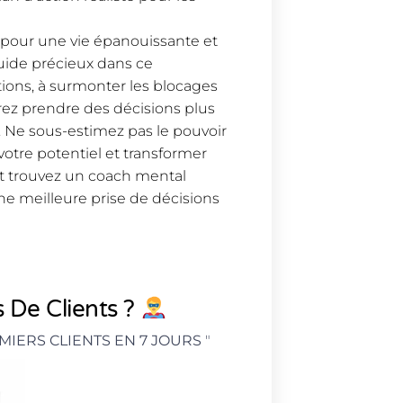
l pour une vie épanouissante et
guide précieux dans ce
ions, à surmonter les blocages
rrez prendre des décisions plus
s. Ne sous-estimez pas le pouvoir
otre potentiel et transformer
 et trouvez un coach mental
e meilleure prise de décisions
 De Clients ?
MIERS CLIENTS EN 7 JOURS
"