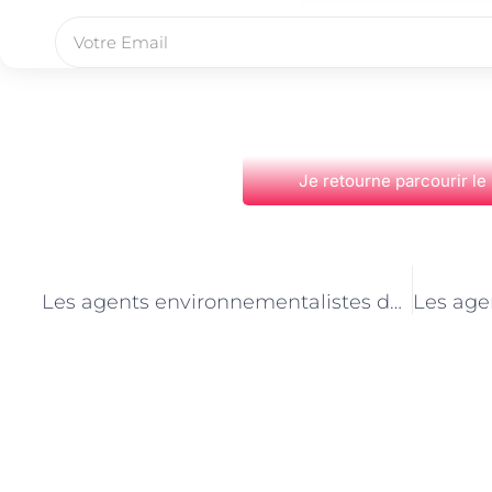
Je retourne parcourir le
PRÉCÉDENT
Les agents environnementalistes de Paris et la promotion de la mobilité électrique
Découvrez Également