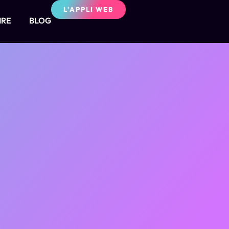
L'APPLI WEB
IRE
BLOG