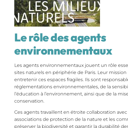
Le rôle des agents
environnementaux
Les agents environnementaux jouent un rôle essen
sites naturels en périphérie de Paris. Leur mission 
entretenir ces espaces fragiles. Ils sont responsabl
réglementations environnementales, de la sensibil
l’éducation à l’environnement, ainsi que de la mi
conservation.
Ces agents travaillent en étroite collaboration avec l
associations de protection de la nature et les co
préserver la biodiversité et garantir la durabilité de