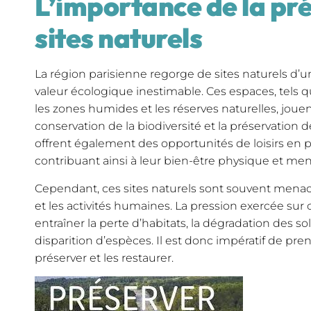
L’importance de la pr
sites naturels
La région parisienne regorge de sites naturels d’
valeur écologique inestimable. Ces espaces, tels que
les zones humides et les réserves naturelles, jouen
conservation de la biodiversité et la préservation d
offrent également des opportunités de loisirs en ple
contribuant ainsi à leur bien-être physique et men
Cependant, ces sites naturels sont souvent menacé
et les activités humaines. La pression exercée sur
entraîner la perte d’habitats, la dégradation des sols
disparition d’espèces. Il est donc impératif de pr
préserver et les restaurer.