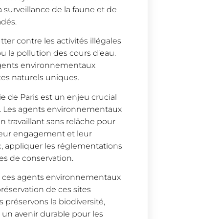
 surveillance de la faune et de
adés.
r contre les activités illégales
ou la pollution des cours d’eau.
 agents environnementaux
tes naturels uniques.
ie de Paris est un enjeu crucial
nt. Les agents environnementaux
n travaillant sans relâche pour
Leur engagement et leur
ic, appliquer les réglementations
s de conservation.
enir ces agents environnementaux
préservation de ces sites
 préservons la biodiversité,
s un avenir durable pour les