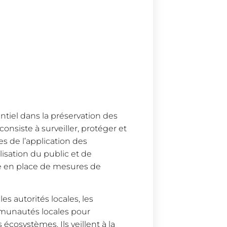
tiel dans la préservation des
consiste à surveiller, protéger et
es de l’application des
isation du public et de
se en place de mesures de
es autorités locales, les
mmunautés locales pour
s écosystèmes. Ils veillent à la