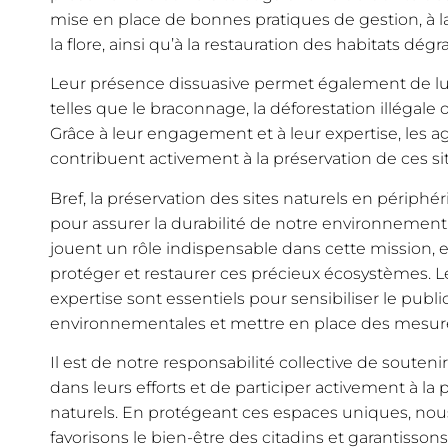
mise en place de bonnes pratiques de gestion, à la
la flore, ainsi qu’à la restauration des habitats dégr
Leur présence dissuasive permet également de lutte
telles que le braconnage, la déforestation illégale 
Grâce à leur engagement et à leur expertise, les
contribuent activement à la préservation de ces si
Bref, la préservation des sites naturels en périphér
pour assurer la durabilité de notre environneme
jouent un rôle indispensable dans cette mission, e
protéger et restaurer ces précieux écosystèmes. 
expertise sont essentiels pour sensibiliser le publ
environnementales et mettre en place des mesure
Il est de notre responsabilité collective de sout
dans leurs efforts et de participer activement à la 
naturels. En protégeant ces espaces uniques, nous
favorisons le bien-être des citadins et garantisson