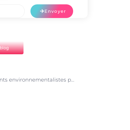
Envoyer
 blog
NEXT
Les agents environnementalistes parisiens et la lutte contre la pollution lumineuse