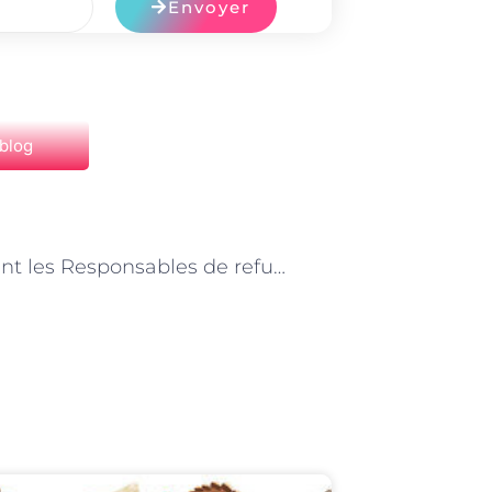
Envoyer
 blog
NEXT
Comment les Responsables de refuge animalier à Paris assurent-ils la sécurité et le bien-être des animaux ?