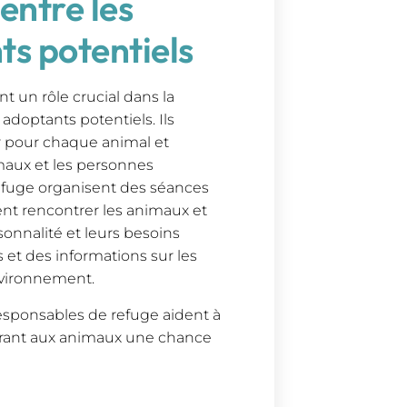
 entre les
ts potentiels
t un rôle crucial dans la
 adoptants potentiels. Ils
r pour chaque animal et
imaux et les personnes
refuge organisent des séances
ent rencontrer les animaux et
sonnalité et leurs besoins
 et des informations sur les
nvironnement.
Responsables de refuge aident à
ffrant aux animaux une chance