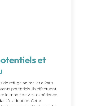
otentiels et
u
es de refuge animalier à Paris
tants potentiels. Ils effectuent
e le mode de vie, l’expérience
ats à l’adoption. Cette