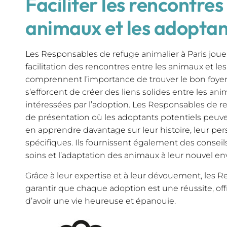
Faciliter les rencontres
animaux et les adoptan
Les Responsables de refuge animalier à Paris jouen
facilitation des rencontres entre les animaux et les
comprennent l’importance de trouver le bon foye
s’efforcent de créer des liens solides entre les an
intéressées par l’adoption. Les Responsables de 
de présentation où les adoptants potentiels peuv
en apprendre davantage sur leur histoire, leur per
spécifiques. Ils fournissent également des conseils
soins et l’adaptation des animaux à leur nouvel e
Grâce à leur expertise et à leur dévouement, les 
garantir que chaque adoption est une réussite, o
d’avoir une vie heureuse et épanouie.