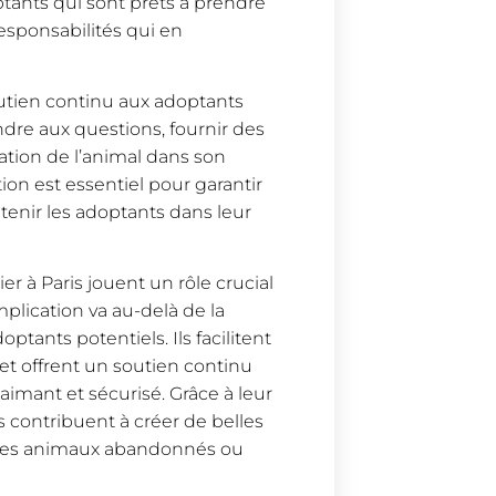
ptants qui sont prêts à prendre
esponsabilités qui en
outien continu aux adoptants
ndre aux questions, fournir des
tation de l’animal dans son
ion est essentiel pour garantir
tenir les adoptants dans leur
r à Paris jouent un rôle crucial
plication va au-delà de la
ptants potentiels. Ils facilitent
 et offrent un soutien continu
imant et sécurisé. Grâce à leur
 contribuent à créer de belles
ie des animaux abandonnés ou