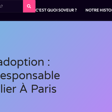
C’EST QUOI SOVEUR ?
NOTRE HISTO
adoption :
Responsable
ier À Paris