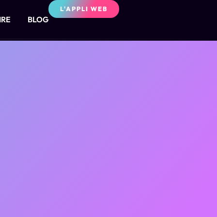
L'APPLI WEB
IRE
BLOG