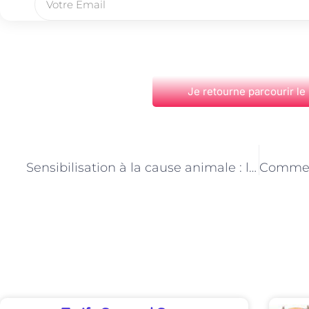
Je retourne parcourir le
PRÉCÉDENT
Sensibilisation à la cause animale : l’importance du travail des Responsables de refuge à Paris
Découvrez Également