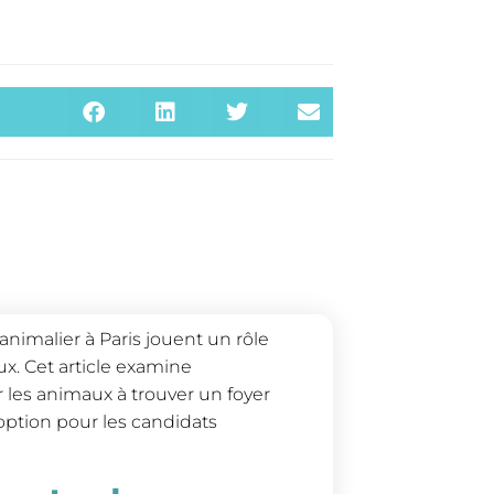
imalier à Paris jouent un rôle
x. Cet article examine
les animaux à trouver un foyer
option pour les candidats