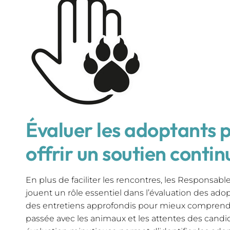
Évaluer les adoptants p
offrir un soutien contin
En plus de faciliter les rencontres, les Responsabl
jouent un rôle essentiel dans l’évaluation des adop
des entretiens approfondis pour mieux comprendr
passée avec les animaux et les attentes des candid