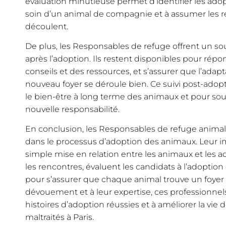
évaluation minutieuse permet d’identifier les ado
soin d’un animal de compagnie et à assumer les r
découlent.
De plus, les Responsables de refuge offrent un s
après l’adoption. Ils restent disponibles pour répo
conseils et des ressources, et s’assurer que l’adap
nouveau foyer se déroule bien. Ce suivi post-adopt
le bien-être à long terme des animaux et pour sou
nouvelle responsabilité.
En conclusion, les Responsables de refuge animalie
dans le processus d’adoption des animaux. Leur im
simple mise en relation entre les animaux et les ado
les rencontres, évaluent les candidats à l’adoption
pour s’assurer que chaque animal trouve un foyer a
dévouement et à leur expertise, ces professionnels
histoires d’adoption réussies et à améliorer la v
maltraités à Paris.