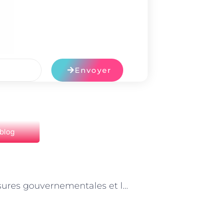
Envoyer
 blog
NEXT
Les mesures gouvernementales et le rôle des conseillers en insertion professionnelle à Paris