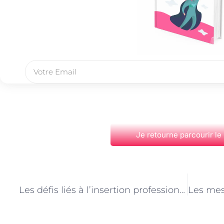
Je retourne parcourir le
PRÉCÉDENT
Les défis liés à l’insertion professionnelle des jeunes à Paris : le rôle des conseillers