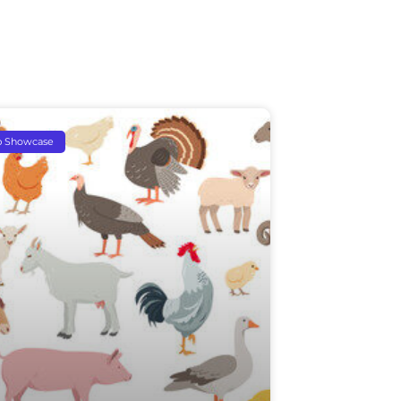
p Showcase