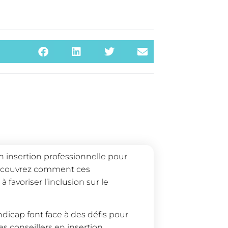
en insertion professionnelle pour
 Découvrez comment ces
 favoriser l’inclusion sur le
dicap font face à des défis pour
s conseillers en insertion