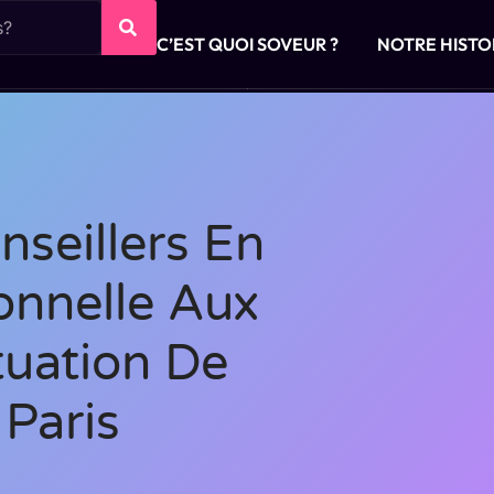
C’EST QUOI SOVEUR ?
NOTRE HISTO
nseillers En
ionnelle Aux
tuation De
Paris