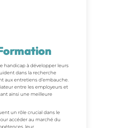
Formation
 de handicap à développer leurs
guident dans la recherche
ent aux entretiens d’embauche.
iateur entre les employeurs et
ant ainsi une meilleure
uent un rôle crucial dans le
 pour accéder au marché du
ompétences, leur