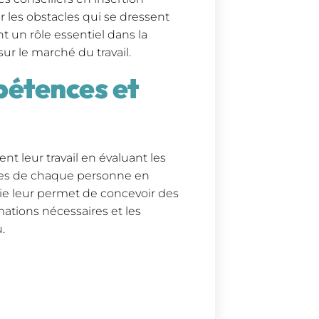
 les obstacles qui se dressent
t un rôle essentiel dans la
sur le marché du travail.
pétences et
nt leur travail en évaluant les
ques de chaque personne en
ie leur permet de concevoir des
mations nécessaires et les
.