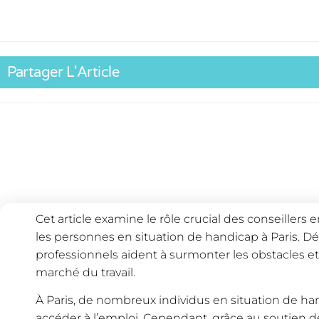
Partager L'Article
Cet article examine le rôle crucial des conseillers 
les personnes en situation de handicap à Paris.
professionnels aident à surmonter les obstacles et à
marché du travail.
À Paris, de nombreux individus en situation de han
accéder à l’emploi. Cependant, grâce au soutien de