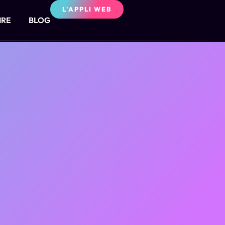
L'APPLI WEB
IRE
BLOG