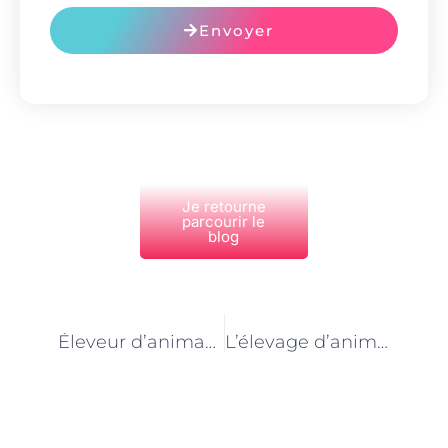
Envoyer
Je retourne
parcourir le
blog
PRÉCÉDENT
NEXT
Éleveur d’animaux de compagnie à Paris : une profession qui demande un engagement total
L’élevage d’animaux de compagnie à Paris : un secteur en constante innovation