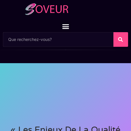
« Les Enjeux De La Qualité