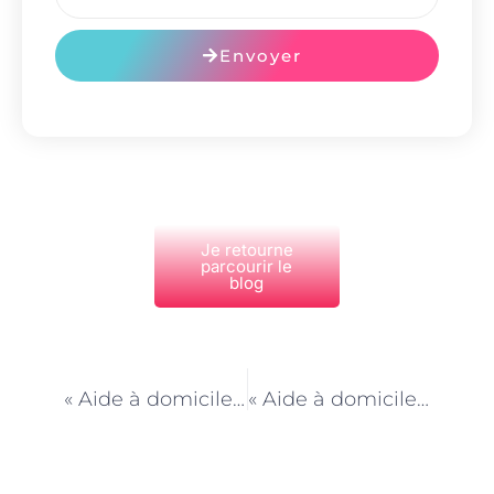
Envoyer
Je retourne
parcourir le
blog
PRÉCÉDENT
NEXT
« Aide à domicile à Paris : comment faire face aux situations d’urgence médicale ? »
« Aide à domicile à Paris : un métier au service de la solidarité et du bien-être des autres »