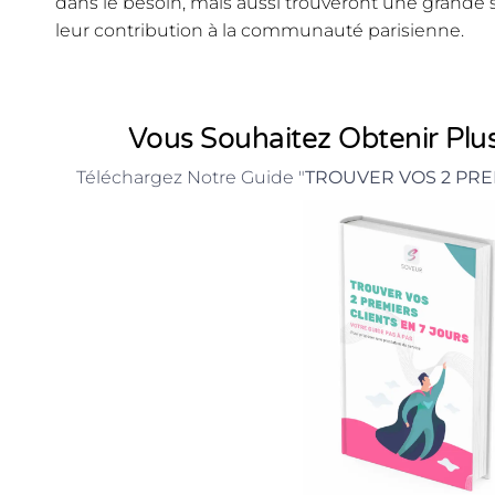
dans le besoin, mais aussi trouveront une grande 
leur contribution à la communauté parisienne.
Vous Souhaitez Obtenir Plus
Téléchargez Notre Guide "
TROUVER VOS 2 PRE