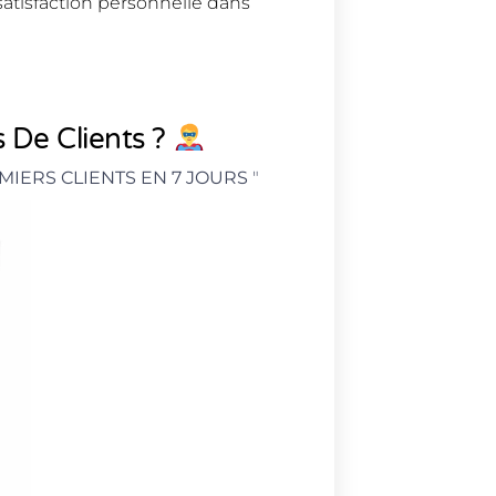
satisfaction personnelle dans
 De Clients ?
MIERS CLIENTS EN 7 JOURS
"