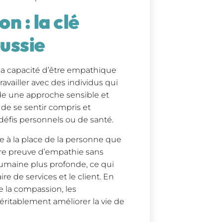
 : la clé
éussie
 la capacité d’être empathique
ravailler avec des individus qui
de une approche sensible et
de se sentir compris et
 défis personnels ou de santé.
e à la place de la personne que
ire preuve d’empathie sans
umaine plus profonde, ce qui
re de services et le client. En
e la compassion, les
éritablement améliorer la vie de