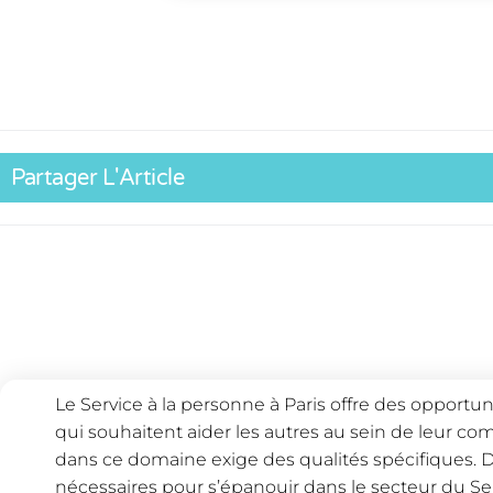
Partager L'Article
Le Service à la personne à Paris offre des opportu
qui souhaitent aider les autres au sein de leur c
dans ce domaine exige des qualités spécifiques.
nécessaires pour s’épanouir dans le secteur du Ser