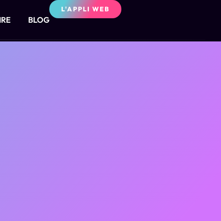
L'APPLI WEB
IRE
BLOG