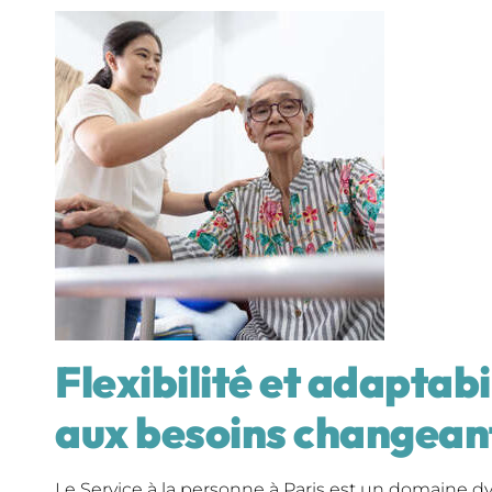
Flexibilité et adaptabil
aux besoins changean
Le Service à la personne à Paris est un domaine dy