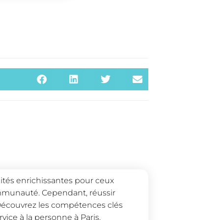
nités enrichissantes pour ceux
ommunauté. Cependant, réussir
 Découvrez les compétences clés
vice à la personne à Paris.