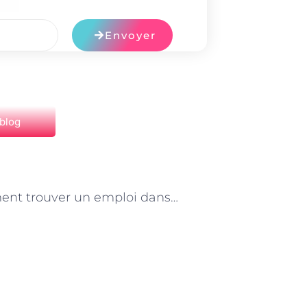
Envoyer
 blog
NEXT
« Comment trouver un emploi dans le Service à la personne à Paris »