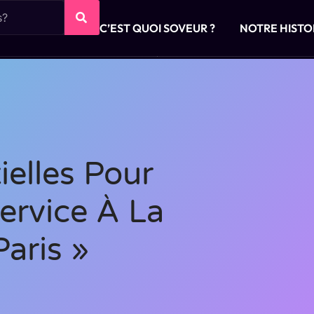
C’EST QUOI SOVEUR ?
NOTRE HISTO
ielles Pour
ervice À La
aris »