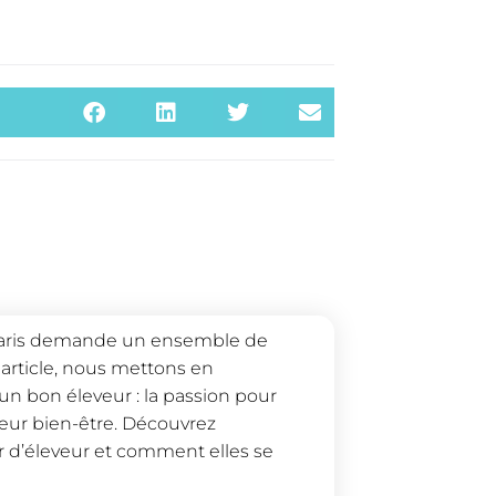
Paris demande un ensemble de
article, nous mettons en
 un bon éleveur : la passion pour
leur bien-être. Découvrez
er d’éleveur et comment elles se