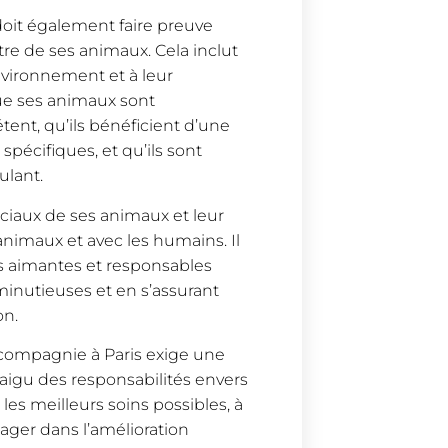
oit également faire preuve
tre de ses animaux. Cela inclut
 environnement et à leur
que ses animaux sont
ent, qu’ils bénéficient d’une
spécifiques, et qu’ils sont
ulant.
ociaux de ses animaux et leur
animaux et avec les humains. Il
s aimantes et responsables
minutieuses et en s’assurant
on.
 compagnie à Paris exige une
aigu des responsabilités envers
 les meilleurs soins possibles, à
gager dans l’amélioration