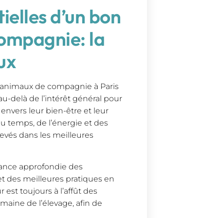
tielles d’un bon
ompagnie: la
ux
 d’animaux de compagnie à Paris
au-delà de l’intérêt général pour
envers leur bien-être et leur
u temps, de l’énergie et des
evés dans les meilleures
sance approfondie des
et des meilleures pratiques en
 est toujours à l’affût des
maine de l’élevage, afin de