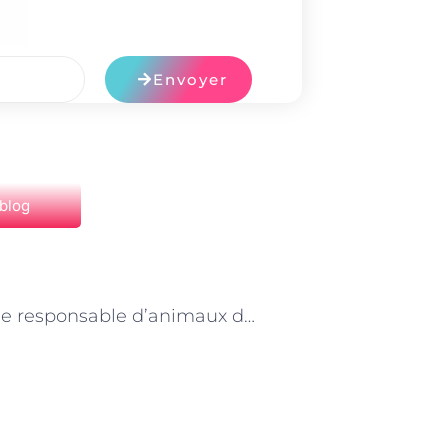
Envoyer
 blog
NEXT
L’élevage responsable d’animaux de compagnie à Paris : les bonnes pratiques à adopter