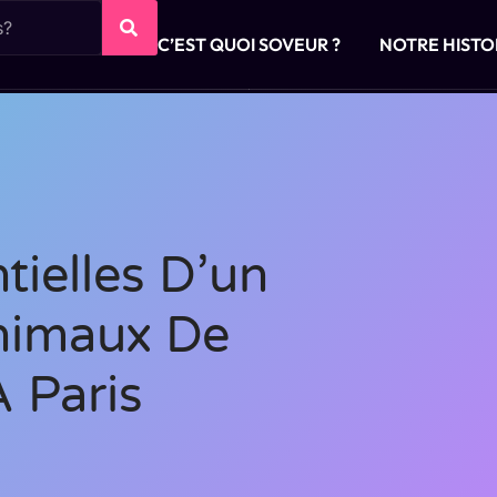
C’EST QUOI SOVEUR ?
NOTRE HISTO
tielles D’un
nimaux De
 Paris