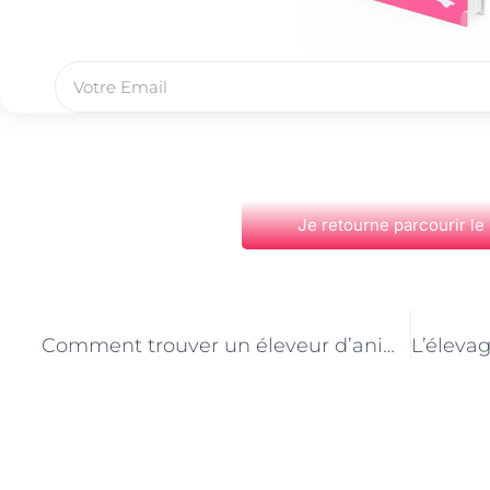
Je retourne parcourir le
PRÉCÉDENT
Comment trouver un éleveur d’animaux de compagnie de confiance à Paris
Découvrez Également