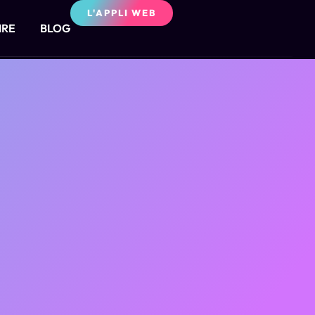
L'APPLI WEB
IRE
BLOG