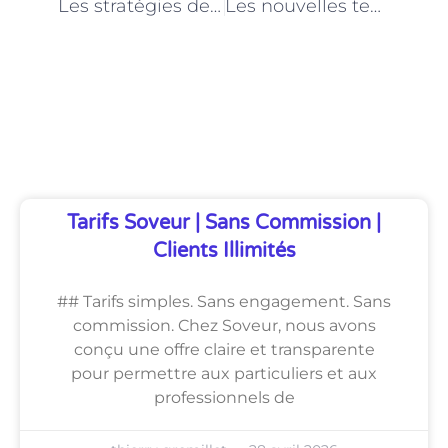
Les stratégies de gestion de projet pour les intégrateurs web à Paris
Les nouvelles technologies qui façonnent le métier d’intégrateur web à Paris
Découvrez Également
Tarifs Soveur | Sans Commission |
Clients Illimités
## Tarifs simples. Sans engagement. Sans
commission. Chez Soveur, nous avons
conçu une offre claire et transparente
pour permettre aux particuliers et aux
professionnels de