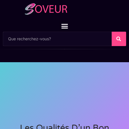
Les Qualités D’un Bon