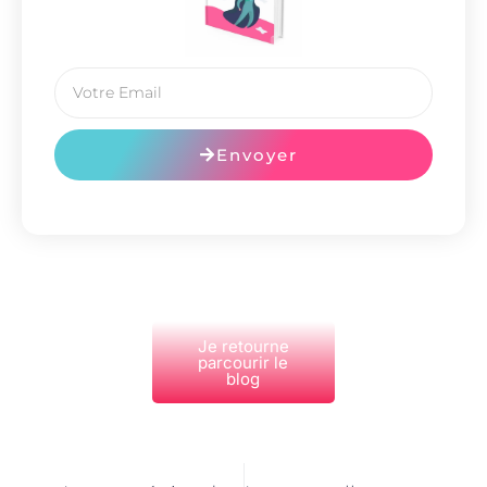
Envoyer
Je retourne
parcourir le
blog
PRÉCÉDENT
NEXT