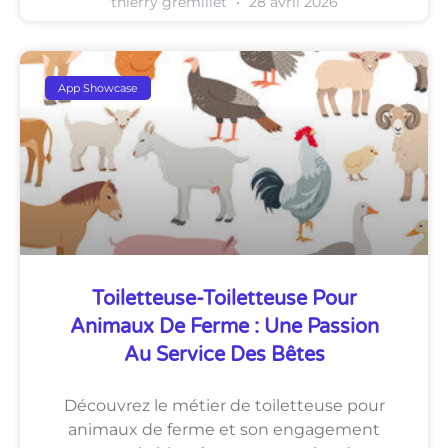
thierry gremillet
28 avril 2026
App Showcase
Toiletteuse-Toiletteuse Pour
Animaux De Ferme : Une Passion
Au Service Des Bêtes
Découvrez le métier de toiletteuse pour
animaux de ferme et son engagement