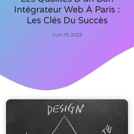
Intégrateur Web À Paris :
Les Clés Du Succès
Juin 19, 2023