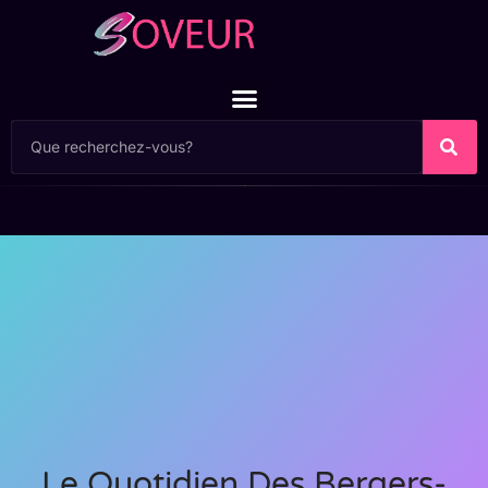
Le Quotidien Des Bergers-