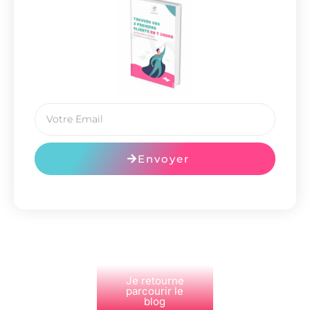
Envoyer
Je retourne
parcourir le
blog